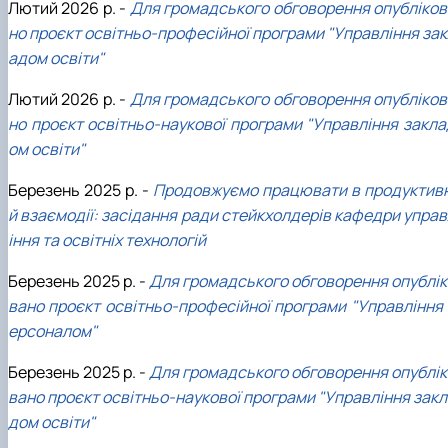
Лютий 2026 р. -
Для громадського обговорення опубліков
но проєкт освітньо-професійної програми "Управління зак
адом освіти"
Лютий 2026 р. -
Для громадського обговорення опубліков
но проєкт освітньо-наукової програми "Управління закла
ом освіти"
Березень 2025 р. -
Продовжуємо працювати в продуктивн
й взаємодії: засідання ради стейкхолдерів кафедри управ
іння та освітніх технологій
Березень 2025 р. -
Для громадського обговорення опублік
вано проєкт освітньо-професійної програми "Управління 
ерсоналом"
Березень 2025 р. -
Для громадського обговорення опублік
вано проєкт освітньо-наукової програми "Управління закл
дом освіти"