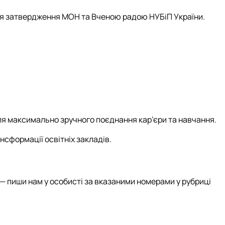
ісля затвердження МОН та Вченою радою НУБіП України.
я максимально зручного поєднання кар’єри та навчання.
нсформації освітніх закладів.
— пиши нам у особисті за вказаними номерами у рубриці