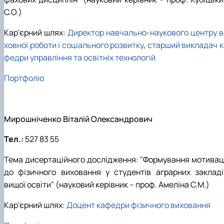
С.О.)
Кар'єрний шлях:
Директор навчально-наукового центру в
ховної роботи і соціального розвитку
,
старший викладач к
федри управління та освітніх технологій
Портфоліо
Мирошніченко Віталій Олександрович
Тел.:
527 83 55
Тема дисертаційного дослідження: "Формування мотиваці
до фізичного виховання у студентів аграрних закладі
вищої освіти" (науковий керівник – проф. Амеліна С.М.)
Кар'єрний шлях:
Доцент кафедри фізичного виховання