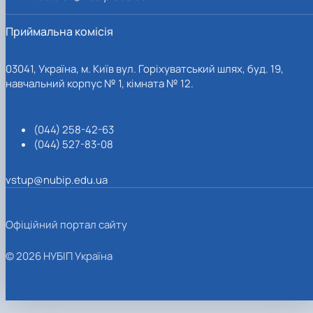
Приймальна комісія
03041, Україна, м. Київ вул. Горіхуватський шлях, буд. 19,
навчальний корпус № 1, кімната № 12.
(044) 258-42-63
(044) 527-83-08
vstup@nubip.edu.ua
Офіційний портал сайту
© 2026 НУБІП Україна