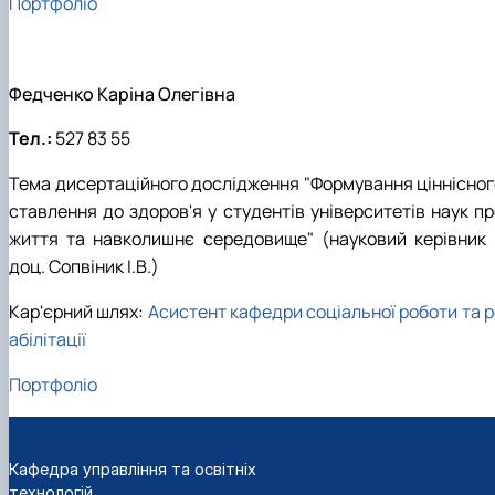
Портфоліо
Федченко Каріна Олегівна
Тел.:
527 83 55
Тема дисертаційного дослідження "Формування ціннісног
ставлення до здоров'я у студентів університетів наук пр
життя та навколишнє середовище" (науковий керівник 
доц. Сопвіник І.В.)
Кар'єрний шлях:
Асистент кафедри соціальної роботи та р
абілітації
Портфоліо
Кафедра управління та освітніх
технологій