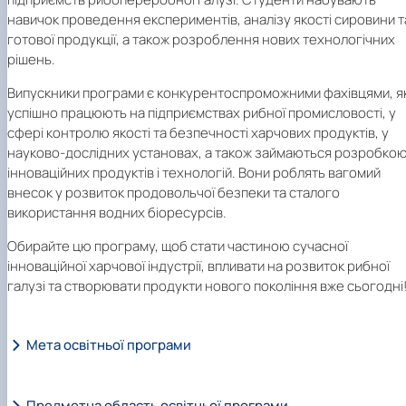
навичок проведення експериментів, аналізу якості сировини т
готової продукції, а також розроблення нових технологічних
рішень.
Випускники програми є конкурентоспроможними фахівцями, як
успішно працюють на підприємствах рибної промисловості, у
сфері контролю якості та безпечності харчових продуктів, у
науково-дослідних установах, а також займаються розробко
інноваційних продуктів і технологій. Вони роблять вагомий
внесок у розвиток продовольчої безпеки та сталого
використання водних біоресурсів.
Обирайте цю програму, щоб стати частиною сучасної
інноваційної харчової індустрії, впливати на розвиток рибної
галузі та створювати продукти нового покоління вже сьогодні
Мета освітньої програми
Предметна область освітньої програми