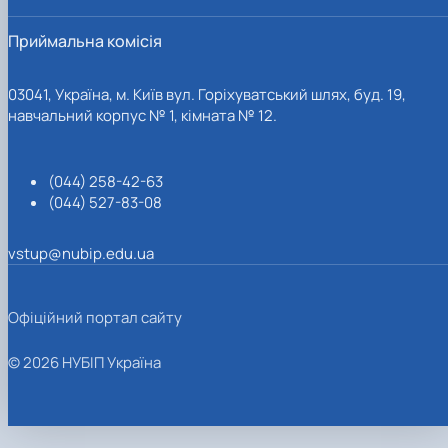
Приймальна комісія
03041, Україна, м. Київ вул. Горіхуватський шлях, буд. 19,
навчальний корпус № 1, кімната № 12.
(044) 258-42-63
(044) 527-83-08
vstup@nubip.edu.ua
Офіційний портал сайту
© 2026 НУБІП Україна