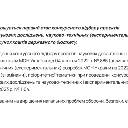
лошується перший етап конкурсного відбору проєктів
укових досліджень, науково-технічних (експериментал
ахунок коштів державного бюджету.
ення конкурсного відбору проєктів наукових досліджень і 
аказом МОН України від 04 жовтня 2022 р. № 885 (зі змінам
нічних (експериментальних) розробок МОН України на 2022
(зі змінами), пріоритетної тематики при проведенні конкурс
вих досліджень та науково-технічних (експериментальних
023 р. № 1104.
аним на вирішення нагальних проблем оборони, безпеки, 