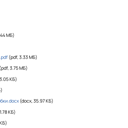
1.44 MБ)
.pdf
(pdf, 3.33 MБ)
(pdf, 3.75 MБ)
43.05 КБ)
Б)
обки.docx
(docx, 35.97 КБ)
1.78 КБ)
 КБ)