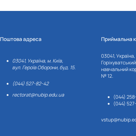
Поштова адреса
Приймальна к
03041, Україна, 
03041, Україна, м. Київ,
Горіхуватський 
вул. Героїв Оборони, буд. 15.
навчальний кор
№ 12.
(044) 527-82-42
rectorat@nubip.edu.ua
(044) 258
(044) 527
vstup@nubip.e