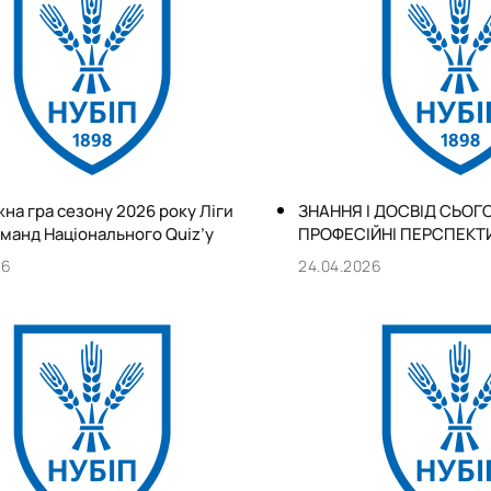
а гра сезону 2026 року Ліги
ЗНАННЯ І ДОСВІД СЬОГО
манд Національного Quiz’у
ПРОФЕСІЙНІ ПЕРСПЕКТ
26
24.04.2026