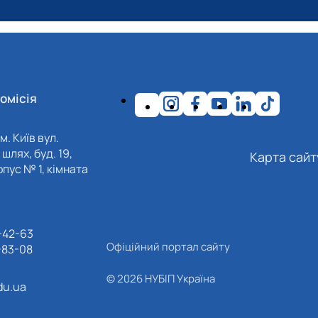
омісія
м. Київ вул.
шлях, буд. 19,
Карта сайт
пус № 1, кімната
-42-63
Офіційний портал сайту
-83-08
© 2026 НУБІП Україна
du.ua