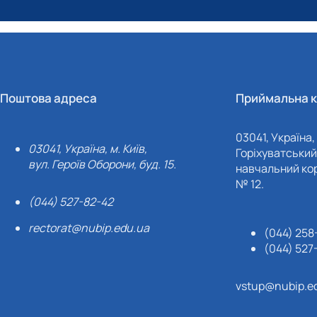
Поштова адреса
Приймальна к
03041, Україна, 
03041, Україна, м. Київ,
Горіхуватський 
вул. Героїв Оборони, буд. 15.
навчальний кор
№ 12.
(044) 527-82-42
rectorat@nubip.edu.ua
(044) 258
(044) 527
vstup@nubip.e