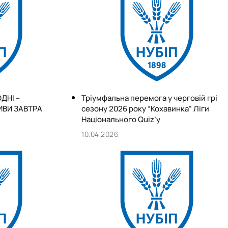
ДНІ –
Тріумфальна перемога у черговій грі
ИВИ ЗАВТРА
сезону 2026 року “Кохавинка” Ліги
Національного Quiz’у
10.04.2026