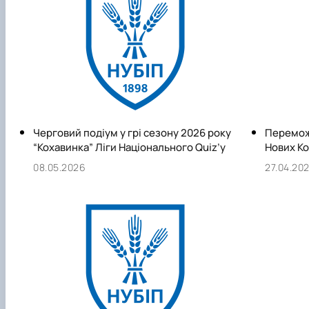
Черговий подіум у грі сезону 2026 року
Переможн
“Кохавинка” Ліги Національного Quiz’у
Нових Ко
08.05.2026
27.04.20