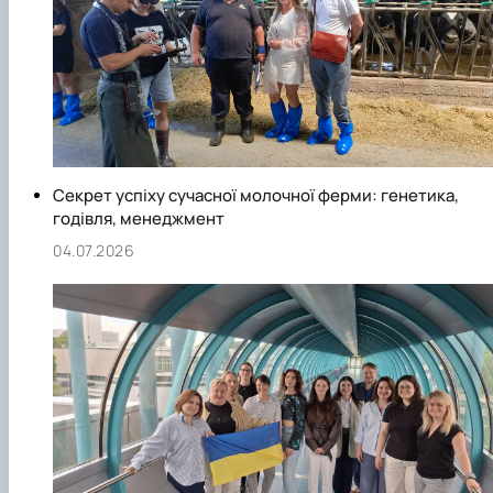
Секрет успіху сучасної молочної ферми: генетика,
годівля, менеджмент
04.07.2026