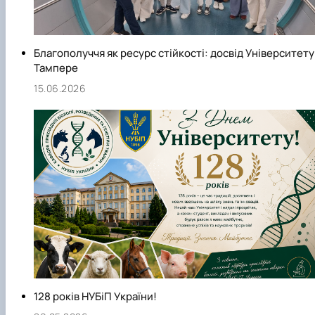
Благополуччя як ресурс стійкості: досвід Університету
Тампере
15.06.2026
128 років НУБіП України!