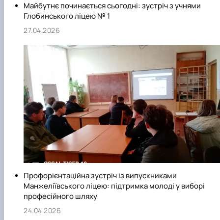
Майбутнє починається сьогодні: зустріч з учнями
Глобинського ліцею № 1
27.04.2026
Профорієнтаційна зустріч із випускниками
Манжеліївського ліцею: підтримка молоді у виборі
професійного шляху
24.04.2026