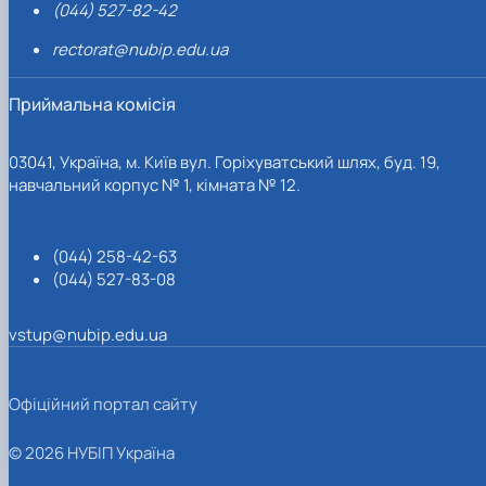
(044) 527-82-42
rectorat@nubip.edu.ua
Приймальна комісія
03041, Україна, м. Київ вул. Горіхуватський шлях, буд. 19,
навчальний корпус № 1, кімната № 12.
(044) 258-42-63
(044) 527-83-08
vstup@nubip.edu.ua
Офіційний портал сайту
© 2026 НУБІП Україна