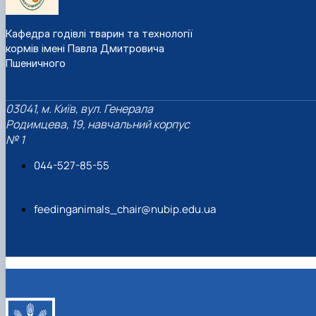
Кафедра годівлі тварин та технології
кормів імені Павла Дмитровича
Пшеничного
03041, м. Київ, вул. Генерала
Родимцева, 19, навчальний корпус
№ 1
044-527-85-55
feedinganimals_chair@nubip.edu.ua