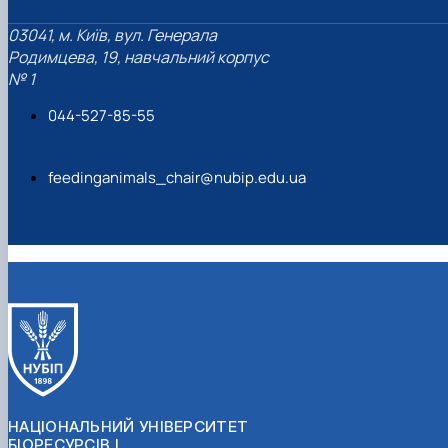
03041, м. Київ, вул. Генерала
Родимцева, 19, навчальний корпус
№ 1
044-527-85-55
feedinganimals_chair@nubip.edu.ua
НАЦІОНАЛЬНИЙ УНІВЕРСИТЕТ
БІОРЕСУРСІВ І