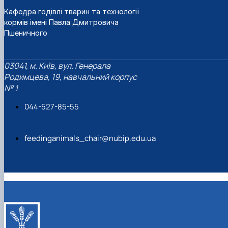
Кафедра годівлі тварин та технології
кормів імені Павла Дмитровича
Пшеничного
03041, м. Київ, вул. Генерала
Родимцева, 19, навчальний корпус
№ 1
044-527-85-55
feedinganimals_chair@nubip.edu.ua