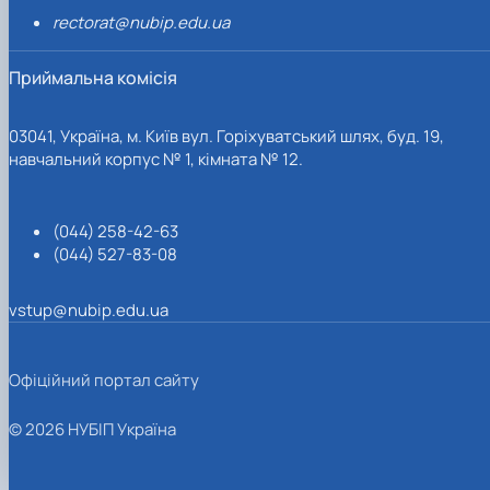
rectorat@nubip.edu.ua
Приймальна комісія
03041, Україна, м. Київ вул. Горіхуватський шлях, буд. 19,
навчальний корпус № 1, кімната № 12.
(044) 258-42-63
(044) 527-83-08
vstup@nubip.edu.ua
Офіційний портал сайту
© 2026 НУБІП Україна