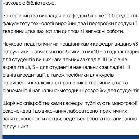
науковою бібліотекою.
За керівництва викладачів кафедри більше 1100 студентів
факультету технології виробництва і переробки продукції
тваринництва захистили дипломи і випускні роботи.
Науково-педагогічними працівниками кафедри видано 43
підручники і навчальні посібники, з них 10 – з годівлі твари
для студентів вищих навчальних закладів ІІІ і IV рівнів
акредитації, 5 – для студентів навчальних закладів І і ІІ
рівнів акредитації, а також посібники для курсів
підвищення кваліфікації працівників тваринництва та
різноманітні навчально-методичні розробки для студентів
Щорічно співробітниками кафедри публікують монографії,
рекомендації до виконання лабораторно-практичних
занять, конспекти лекцій, ведеться робота по написанню
підручника.