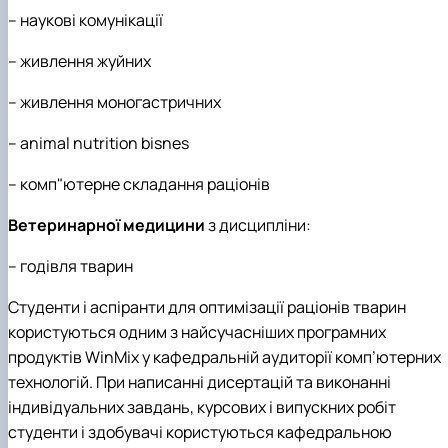
– наукові комунікації
– живлення жуйних
– живлення моногастричних
– animal nutrition bisnes
– комп"ютерне складання раціонів
Ветеринарної медицини
з дисципліни:
– годівля тварин
Студенти і аспіранти для оптимізації раціонів тварин
користуються одним з найсучасніших програмних
продуктів WinMix у кафедральній аудиторії комп’ютерних
технологій. При написанні дисертацій та виконанні
індивідуальних завдань, курсових і випускних робіт
студенти і здобувачі користуються кафедральною