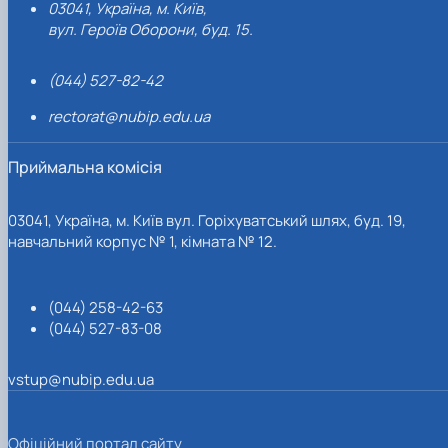
03041, Україна, м. Київ,
вул. Героїв Оборони, буд. 15.
(044) 527-82-42
rectorat@nubip.edu.ua
Приймальна комісія
03041, Україна, м. Київ вул. Горіхуватський шлях, буд. 19,
навчальний корпус № 1, кімната № 12.
(044) 258-42-63
(044) 527-83-08
vstup@nubip.edu.ua
Офіційний портал сайту