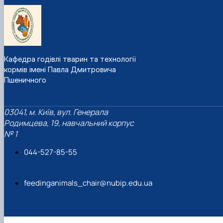
Кафедра годівлі тварин та технології
кормів імені Павла Дмитровича
Пшеничного
03041, м. Київ, вул. Генерала
Родимцева, 19, навчальний корпус
№ 1
044-527-85-55
feedinganimals_chair@nubip.edu.ua