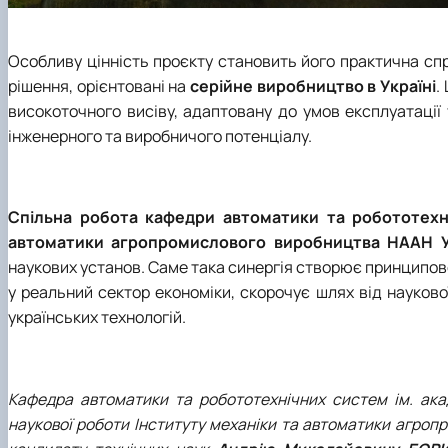
Особливу цінність проєкту становить його практична сп
рішення, орієнтовані на
серійне виробництво в Україні
.
високоточного висіву, адаптовану до умов експлуатації
інженерного та виробничого потенціалу.
Спільна робота кафедри автоматики та робототехніч
автоматики агропромислового виробництва НААН У
наукових установ. Саме така синергія створює принципо
у реальний сектор економіки, скорочує шлях від науков
українських технологій.
Кафедра автоматики та робототехнічних систем ім. ака
наукової роботи Інституту механіки та автоматики агроп