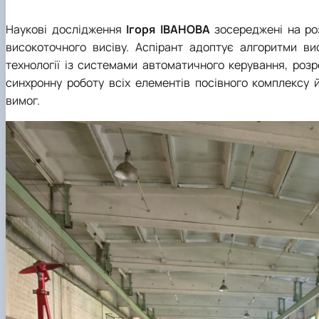
Наукові дослідження
Ігоря
ІВАНОВА
зосереджені на ро
високоточного висіву. Аспірант адоптує алгоритми вис
технології із системами автоматичного керування, роз
синхронну роботу всіх елементів посівного комплексу 
вимог.