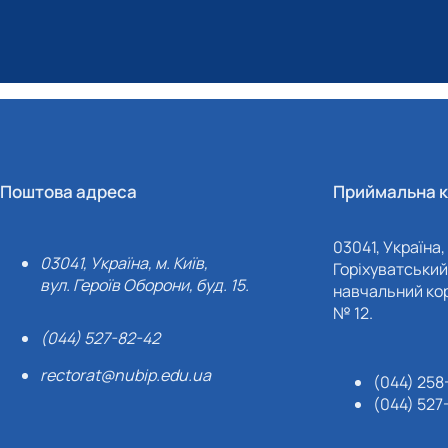
Поштова адреса
Приймальна к
03041, Україна, 
03041, Україна, м. Київ,
Горіхуватський 
вул. Героїв Оборони, буд. 15.
навчальний кор
№ 12.
(044) 527-82-42
rectorat@nubip.edu.ua
(044) 258
(044) 527