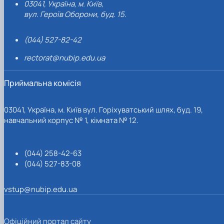
03041, Україна, м. Київ,
вул. Героїв Оборони, буд. 15.
(044) 527-82-42
rectorat@nubip.edu.ua
Приймальна комісія
03041, Україна, м. Київ вул. Горіхуватський шлях, буд. 19,
навчальний корпус № 1, кімната № 12.
(044) 258-42-63
(044) 527-83-08
vstup@nubip.edu.ua
Офіційний портал сайту