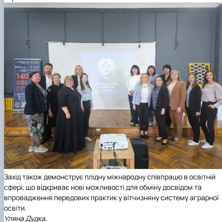
Захід також демонструє плідну міжнародну співпрацю в освітній
сфері, що відкриває нові можливості для обміну досвідом та
впровадження передових практик у вітчизняну систему аграрної
освіти.
Уляна Дудка,