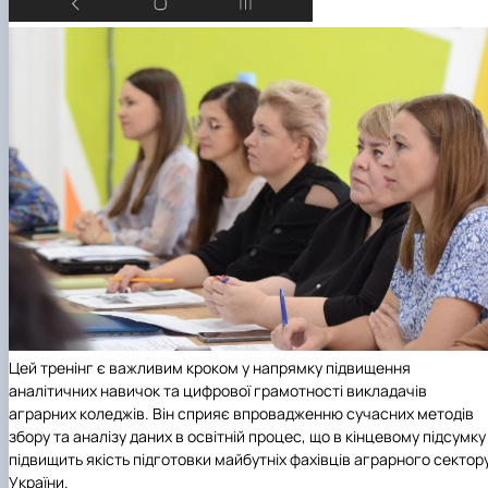
Цей тренінг є важливим кроком у напрямку підвищення
аналітичних навичок та цифрової грамотності викладачів
аграрних коледжів. Він сприяє впровадженню сучасних методів
збору та аналізу даних в освітній процес, що в кінцевому підсумку
підвищить якість підготовки майбутніх фахівців аграрного сектор
України.