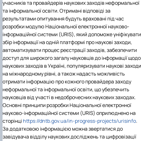
учасників та провайдерів наукових заходів неформальної
та інформальної освіти. Отримані відповіді за
результатами опитування будуть враховані під час
розробки модулю Національної електронної науково-
інформаційної системи (URIS), який допоможе уніфікувати
збір інформації на одній платформі про наукові заходи,
автоматизувати процес реєстрації заходів, забезпечити
доступ для широкого загалу науковців до інформації щодо
наукових заходів в Україні, популяризувати наукові заход
на міжнародному рівні, а також надасть можливість
отримати інформацію про кожного провайдера заходу
неформальної та інформальної освіти, що убезпечить
науковців від участі в недоброчесних наукових заходах.
Основні принципи розробки Національної електронної
науково-інформаційної системи (URIS) оприлюднено на
сторінці
https://dntb.gov.ua/in-progress-projects/urisinfo
.
За додатковою інформацією можна звертатися до
завідувача відділу наукових досліджень та цифровізації