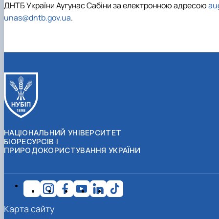
ДНТБ України Аугунас Сабіни за електронною адресою
au
unas@dntb.gov.ua
.
НАЦІОНАЛЬНИЙ УНІВЕРСИТЕТ
БІОРЕСУРСІВ І
ПРИРОДОКОРИСТУВАННЯ УКРАЇНИ
Карта сайту