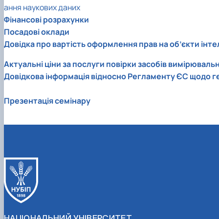
ання наукових даних
Фінансові розрахунки
Посадові оклади
Довідка про вартість оформлення прав на об’єкти інте
Актуальні ціни за послуги повірки засобів вимірювально
Довідкова інформація відносно Регламенту ЄС щодо ген
Презентація семінару
НАЦІОНАЛЬНИЙ УНІВЕРСИТЕТ