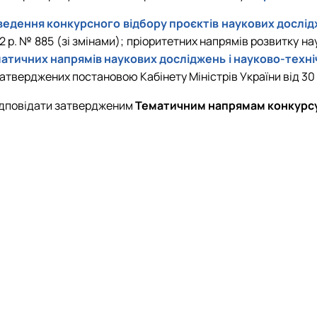
едення конкурсного відбору проєктів наукових дослід
 р. № 885 (зі змінами); пріоритетних напрямів розвитку на
тичних напрямів наукових досліджень і науково-технічн
затверджених постановою Кабінету Міністрів України від 30 
відповідати затвердженим
Тематичним напрямам конкурс