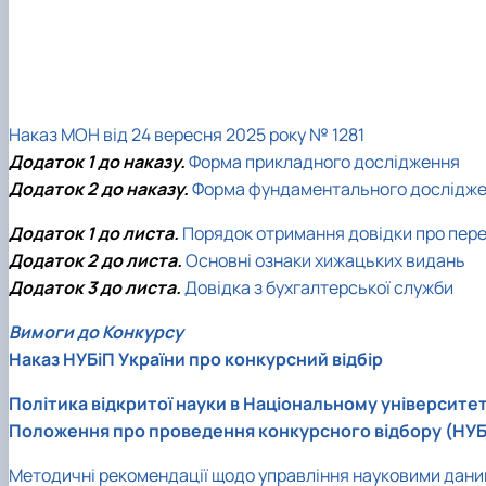
Наказ МОН від 24 вересня 2025 року № 1281
Додаток 1 до наказу.
Форма прикладного дослідження
Додаток 2 до наказу.
Форма фундаментального дослідж
Додаток 1 до листа.
Порядок отримання довідки про пер
Додаток 2 до листа.
Ocновні ознаки хижацьких видань
Додаток 3 до листа.
Довідка з бухгалтерської служби
Вимоги до Конкурсу
Наказ НУБіП України про конкурсний відбір
Політика відкритої науки в Національному університет
Положення про проведення конкурсного відбору (НУБ
Методичні рекомендації щодо управління науковими даними