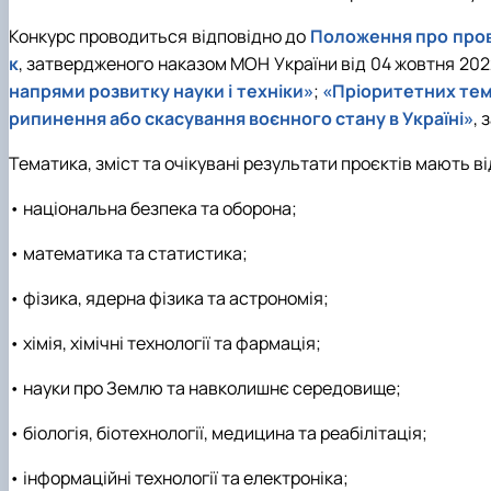
Конкурс проводиться відповідно до
Положення про пров
к
, затвердженого наказом МОН України від 04 жовтня 2022
напрями розвитку науки і техніки»
;
«Пріоритетних тема
рипинення або скасування воєнного стану в Україні»
, 
Тематика, зміст та очікувані результати проєктів мають 
• національна безпека та оборона;
• математика та статистика;
• фізика, ядерна фізика та астрономія;
• хімія, хімічні технології та фармація;
• науки про Землю та навколишнє середовище;
• біологія, біотехнології, медицина та реабілітація;
• інформаційні технології та електроніка;