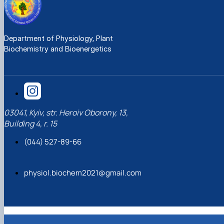
Department of Physiology, Plant
Biochemistry and Bioenergetics
03041, Kyiv, str. Heroiv Oborony, 13,
Building 4, r. 15
(044) 527-89-66
physiol.biochem2021@gmail.com