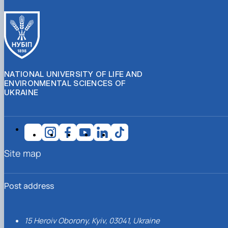
NATIONAL UNIVERSITY OF LIFE AND
ENVIRONMENTAL SCIENCES OF
UKRAINE
Site map
Post address
15 Heroiv Oborony, Kyiv, 03041, Ukraine