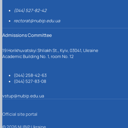
(044) 527-82-42
rectorat@nubip.edu.ua
Admissions Committee
19 Horikhuvatskyi Shliakh St., Kyiv, 03041, Ukraine
Academic Building No. 1, room No. 12
(044) 258-42-63
(044) 527-83-08
vstup@nubip.edu.ua
Official site portal
© 2026 NUBiP Ukraine