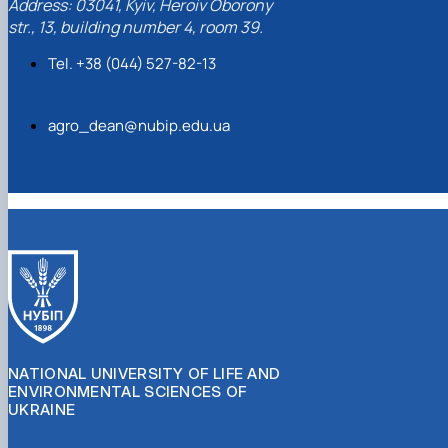
Address: 03041, Kyiv, Heroiv Oborony
str., 13, building number 4, room 39.
Tel. +38 (044) 527-82-13
agro_dean@nubip.edu.ua
NATIONAL UNIVERSITY OF LIFE AND
ENVIRONMENTAL SCIENCES OF
UKRAINE