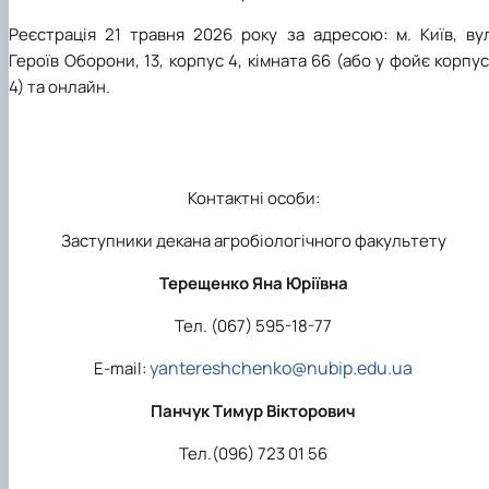
Реєстрація 21 травня 2026 року за адресою: м. Київ, вул
Героїв Оборони, 13, корпус 4, кімната 66 (або у фойє корпу
4) та онлайн.
Контактні особи:
Заступники декана агробіологічного факультету
Терещенко Яна Юріївна
Тел. (067) 595-18-77
yantereshchenko@nubip.edu.ua
Е-mail:
Панчук Тимур Вікторович
Тел.(096) 723 01 56