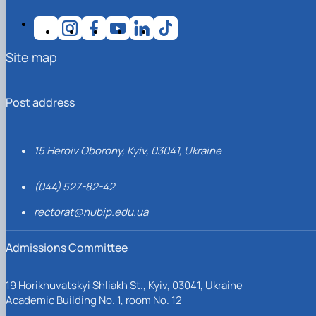
Site map
Post address
15 Heroiv Oborony, Kyiv, 03041, Ukraine
(044) 527-82-42
rectorat@nubip.edu.ua
Admissions Committee
19 Horikhuvatskyi Shliakh St., Kyiv, 03041, Ukraine
Academic Building No. 1, room No. 12