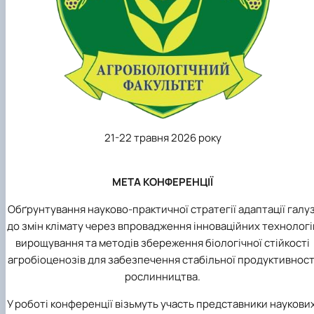
21-22 травня 2026 року
МЕТА КОНФЕРЕНЦІЇ
Обґрунтування науково-практичної стратегії адаптації галуз
до змін клімату через впровадження інноваційних технологі
вирощування та методів збереження біологічної стійкості
агробіоценозів для забезпечення стабільної продуктивност
рослинництва.
У роботі конференції візьмуть участь представники наукових