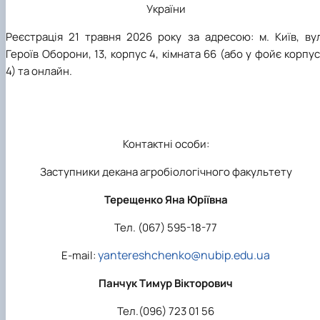
України
Реєстрація 21 травня 2026 року за адресою: м. Київ, вул
Героїв Оборони, 13, корпус 4, кімната 66 (або у фойє корпу
4) та онлайн.
Контактні особи:
Заступники декана агробіологічного факультету
Терещенко Яна Юріївна
Тел. (067) 595-18-77
yantereshchenko@nubip.edu.ua
Е-mail:
Панчук Тимур Вікторович
Тел.(096) 723 01 56