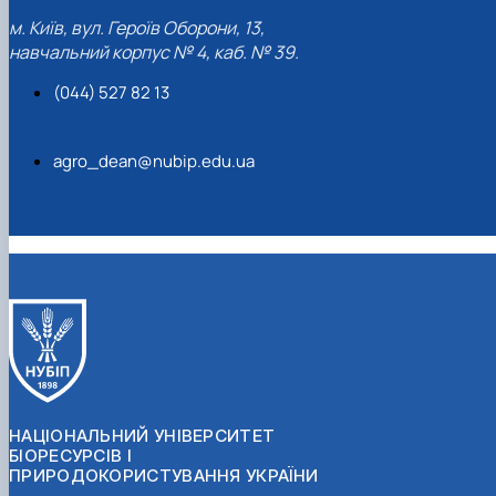
м. Київ, вул. Героїв Оборони, 13,
навчальний корпус № 4, каб. № 39.
(044) 527 82 13
agro_dean@nubip.edu.ua
НАЦІОНАЛЬНИЙ УНІВЕРСИТЕТ
БІОРЕСУРСІВ І
ПРИРОДОКОРИСТУВАННЯ УКРАЇНИ