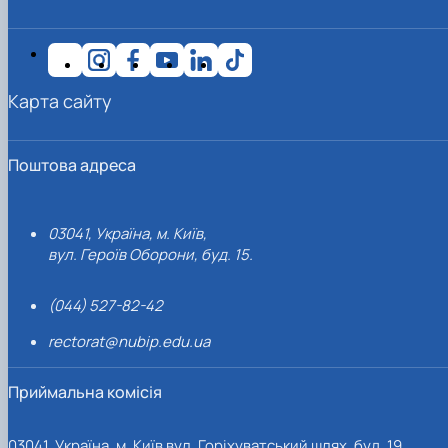
Карта сайту
Поштова адреса
03041, Україна, м. Київ,
вул. Героїв Оборони, буд. 15.
(044) 527-82-42
rectorat@nubip.edu.ua
Приймальна комісія
03041, Україна, м. Київ вул. Горіхуватський шлях, буд. 19,