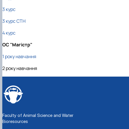
3 курс
3 курс СТН
4 курс
ОС "Магістр"
1 року навчання
2 року навчання
Faculty of Animal Science and Water
Bioresources