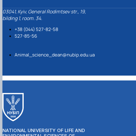
03041, Kyiv, General Rodimtsev str., 19,
bilding 1, room. 34.
+38 (044) 527-82-58
527-85-56
Animal_science_dean@nubip.edu.ua
NATIONAL UNIVERSITY OF LIFE AND
ENVIRONMENTAL SCIENCES OF