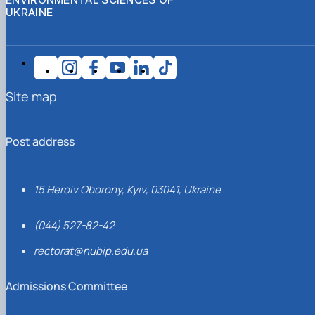
UKRAINE
Site map
Post address
15 Heroiv Oborony, Kyiv, 03041, Ukraine
(044) 527-82-42
rectorat@nubip.edu.ua
Admissions Committee