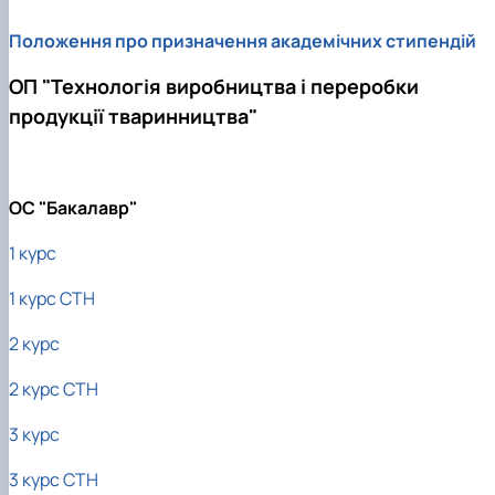
Положення про призначення академічних стипендій
ОП "Технологія виробництва і переробки
продукції тваринництва"
ОС "Бакалавр"
1 курс
1 курс СТН
2 курс
2 курс СТН
3 курс
3 курс СТН