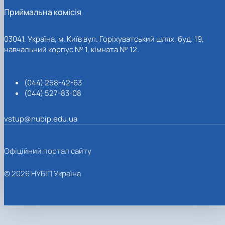
Приймальна комісія
03041, Україна, м. Київ вул. Горіхуватський шлях, буд. 19,
навчальний корпус № 1, кімната № 12.
(044) 258-42-63
(044) 527-83-08
vstup@nubip.edu.ua
Офіційний портал сайту
© 2026 НУБІП Україна