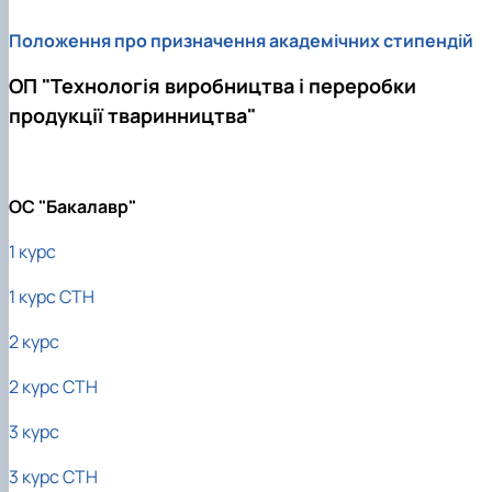
Положення про призначення академічних стипендій
ОП "Технологія виробництва і переробки
продукції тваринництва"
ОС "Бакалавр"
1 курс
1 курс СТН
2 курс
2 курс СТН
3 курс
3 курс СТН