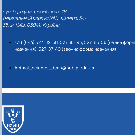
вул. Горіхуватський шлях, 19
(навчальний корпус №1), кімнати 34-
35, м. Київ, 03041, Україна.
+38 (044) 527-82-58, 527-83-95, 527-85-56 (денна форм
навчання), 527-87-49 (заочна форма навчання)
Animal_science_dean@nubip.edu.ua