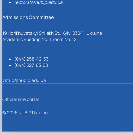
rectorat@nubip.edu.ua
Admissions Committee
19 Horikhuvatskyi Shliakh St., Kyiv, 03041, Ukraine
Academic Building No. 1, room No. 12
(044) 258-42-63
(044) 527-83-08
vstup@nubip.edu.ua
Official site portal
© 2026 NUBiP Ukraine