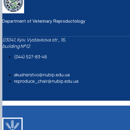
Department of Veterinary Reproductology
03041, Kyiv, Vystavkova str., 16,
building №12
(044) 527-83-46
akusherstvo@nubip.edu.ua
reproduce_chair@nubip.edu.ua