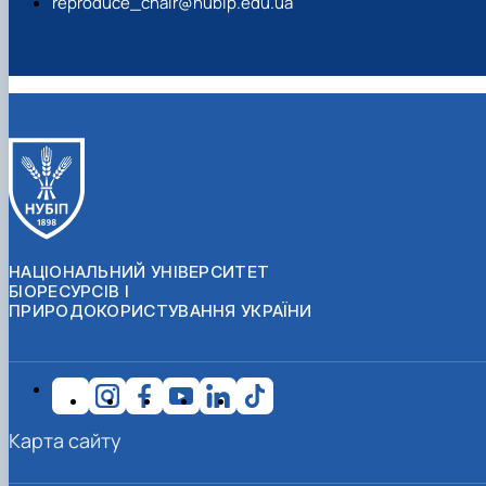
reproduce_chair@nubip.edu.ua
НАЦІОНАЛЬНИЙ УНІВЕРСИТЕТ
БІОРЕСУРСІВ І
ПРИРОДОКОРИСТУВАННЯ УКРАЇНИ
Карта сайту