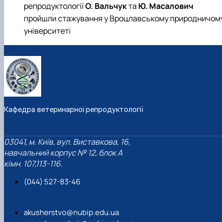
репродуктології
О. Вальчук
та
Ю. Масалович
пройшли стажування у Вроцлавському природничом
університеті
Кафедра ветеринарної репродуктології
03041, м. Київ, вул. Виставкова, 16,
навчальний корпус № 12, блок А
кімн. 107,113-116.
(044) 527-83-46
akusherstvo@nubip.edu.ua