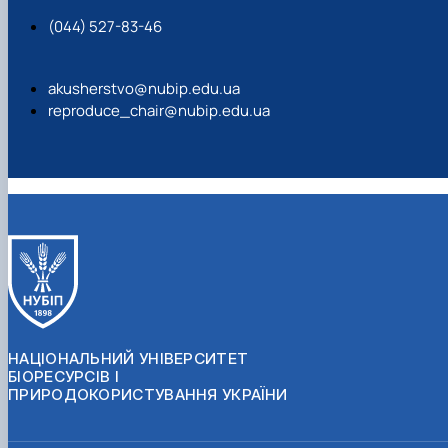
(044) 527-83-46
akusherstvo@nubip.edu.ua
reproduce_chair@nubip.edu.ua
НАЦІОНАЛЬНИЙ УНІВЕРСИТЕТ
БІОРЕСУРСІВ І
ПРИРОДОКОРИСТУВАННЯ УКРАЇНИ