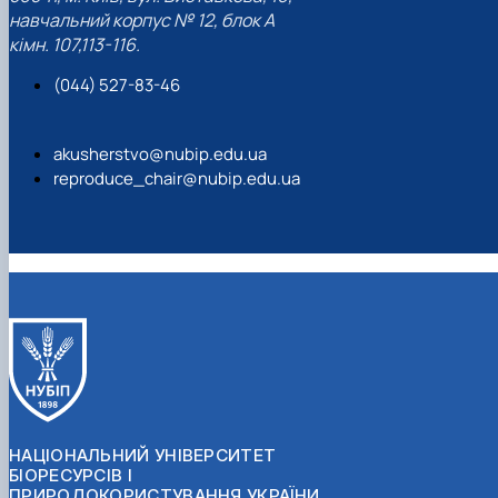
навчальний корпус № 12, блок А
кімн. 107,113-116.
(044) 527-83-46
akusherstvo@nubip.edu.ua
reproduce_chair@nubip.edu.ua
НАЦІОНАЛЬНИЙ УНІВЕРСИТЕТ
БІОРЕСУРСІВ І
ПРИРОДОКОРИСТУВАННЯ УКРАЇНИ