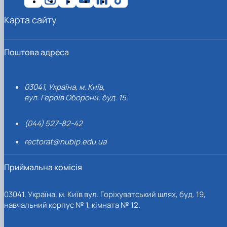
Карта сайту
Поштова адреса
03041, Україна, м. Київ,
вул. Героїв Оборони, буд. 15.
(044) 527-82-42
rectorat@nubip.edu.ua
Приймальна комісія
03041, Україна, м. Київ вул. Горіхуватський шлях, буд. 19,
навчальний корпус № 1, кімната № 12.