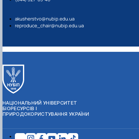
akusherstvo@nubip.edu.ua
reproduce_chair@nubip.edu.ua
НАЦІОНАЛЬНИЙ УНІВЕРСИТЕТ
БІОРЕСУРСІВ І
ПРИРОДОКОРИСТУВАННЯ УКРАЇНИ