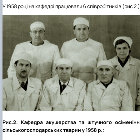
У 1958 році на кафедрі працювали 6 співробітників (рис 2.)
Рис.2. Кафедра акушерства та штучного осіменінн
сільськогосподарських тварин у 1958 р.: