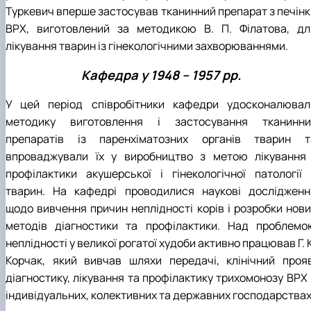
Туркевич вперше застосував тканинний препарат з печінк
ВРХ, виготовлений за методикою В. П. Філатова, дл
лікування тварин із гінекологічними захворюваннями.
Кафедра у 1948 – 1957 рр.
У цей період співробітники кафедри удосконалювал
методику виготовлення і застосування тканинни
препаратів із паренхіматозних органів тварин т
впроваджували їх у виробництво з метою лікування 
профілактики акушерської і гінекологічної патології 
тварин. На кафедрі проводилися наукові дослідженн
щодо вивчення причин неплідності корів і розробки нови
методів діагностики та профілактики. Над проблемо
неплідності у великої рогатої худоби активно працював Г. 
Корчак, який вивчав шляхи передачі, клінічний прояв
діагностику, лікування та профілактику трихомонозу ВРХ 
індивідуальних, колективних та державних господарствах