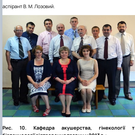
аспірант В. М. Лозовий.
Рис. 10. Кафедра акушерства, гінекології т