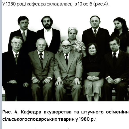
У 1980 році кафедра складалась із 10 осіб (рис.4).
Рис. 4. Кафедра акушерства та штучного осіменінн
сільськогосподарських тварин у 1980 р.: