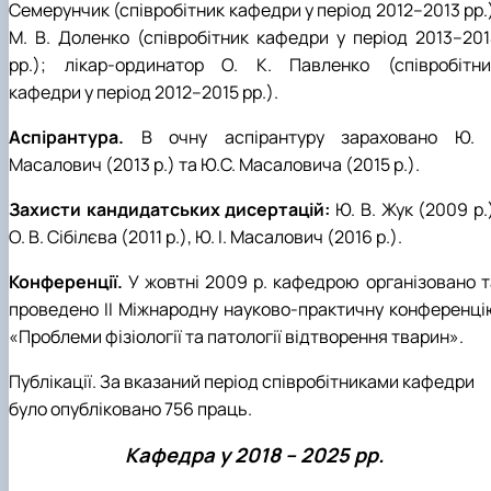
Семерунчик (співробітник кафедри у період 2012–2013 рр.
М. В. Доленко (співробітник кафедри у період 2013–201
рр.); лікар-ординатор О. К. Павленко (співробітни
кафедри у період 2012–2015 рр.).
Аспірантура.
В очну аспірантуру зараховано Ю. І
Масалович (2013 р.) та Ю.С. Масаловича (2015 р.).
Захисти кандидатських дисертацій:
Ю. В. Жук (2009 р.
О. В. Сібілєва (2011 р.), Ю. І. Масалович (2016 р.).
Конференції.
У жовтні 2009 р. кафедрою організовано т
проведено ІІ Міжнародну науково-практичну конференці
«Проблеми фізіології та патології відтворення тварин».
Публікації. За вказаний період співробітниками кафедри
було опубліковано 756 праць.
Кафедра у 2018 – 2025 рр.