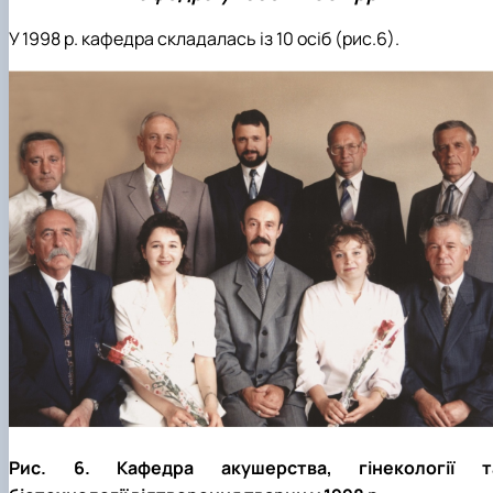
У 1998 р. кафедра складалась із 10 осіб (рис.6).
Рис. 6. Кафедра акушерства, гінекології т