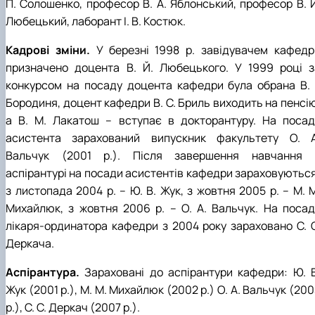
П. Солошенко, професор В. А. Яблонський, професор В. Й
Любецький, лаборант І. В. Костюк.
Кадрові зміни.
У березні 1998 р. завідувачем кафедр
призначено доцента В. Й. Любецького. У 1999 році з
конкурсом на посаду доцента кафедри була обрана В. І
Бородиня, доцент кафедри В. С. Бриль виходить на пенсію
а В. М. Лакатош – вступає в докторантуру. На посад
асистента зарахований випускник факультету О. А
Вальчук (2001 р.). Після завершення навчання 
аспірантурі на посади асистентів кафедри зараховуються
з листопада 2004 р. – Ю. В. Жук, з жовтня 2005 р. – М. 
Михайлюк, з жовтня 2006 р. – О. А. Вальчук. На посад
лікаря-ординатора кафедри з 2004 року зараховано С. С
Деркача.
Аспірантура.
Зараховані до аспірантури кафедри: Ю. В
Жук (2001 р.), М. М. Михайлюк (2002 р.) О. А. Вальчук (20
р.), С. С. Деркач (2007 р.).