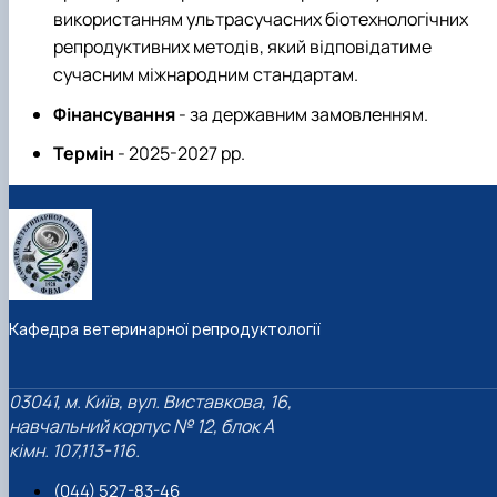
використанням ультрасучасних біотехнологічних
репродуктивних методів, який відповідатиме
сучасним міжнародним стандартам.
Фінансування
- за державним замовленням.
Термін
- 2025-2027 рр.
Кафедра ветеринарної репродуктології
03041, м. Київ, вул. Виставкова, 16,
навчальний корпус № 12, блок А
кімн. 107,113-116.
(044) 527-83-46