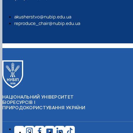
akusherstvo@nubip.edu.ua
reproduce_chair@nubip.edu.ua
НАЦІОНАЛЬНИЙ УНІВЕРСИТЕТ
БІОРЕСУРСІВ І
ПРИРОДОКОРИСТУВАННЯ УКРАЇНИ