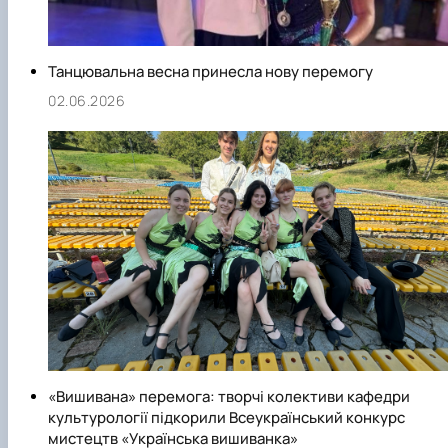
Танцювальна весна принесла нову перемогу
02.06.2026
«Вишивана» перемога: творчі колективи кафедри
культурології підкорили Всеукраїнський конкурс
мистецтв «Українська вишиванка»