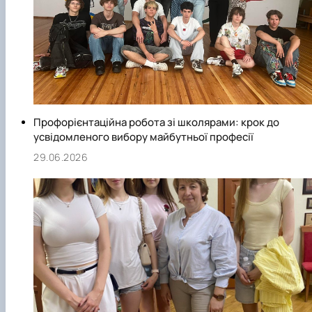
Профорієнтаційна робота зі школярами: крок до
усвідомленого вибору майбутньої професії
29.06.2026