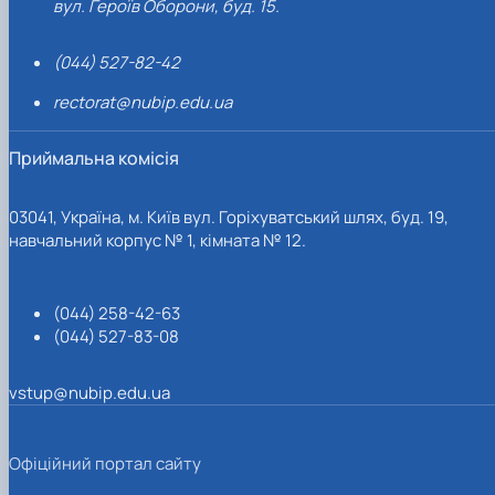
вул. Героїв Оборони, буд. 15.
(044) 527-82-42
rectorat@nubip.edu.ua
Приймальна комісія
03041, Україна, м. Київ вул. Горіхуватський шлях, буд. 19,
навчальний корпус № 1, кімната № 12.
(044) 258-42-63
(044) 527-83-08
vstup@nubip.edu.ua
Офіційний портал сайту