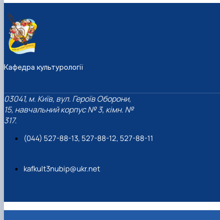
Кафедра культурології
03041, м. Київ, вул. Героїв Оборони,
15, навчальний корпус № 3, кімн. №
317.
(044) 527-88-13, 527-88-12, 527-88-11
kafkult3nubip@ukr.net