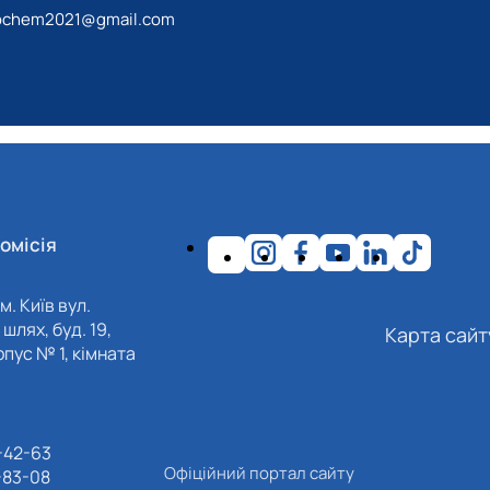
iochem2021@gmail.com
омісія
м. Київ вул.
шлях, буд. 19,
Карта сайт
пус № 1, кімната
-42-63
Офіційний портал сайту
-83-08