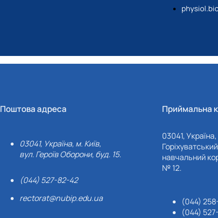
physiol.b
Поштова адреса
Приймальна к
03041, Україна, 
03041, Україна, м. Київ,
Горіхуватський 
вул. Героїв Оборони, буд. 15.
навчальний кор
№ 12.
(044) 527-82-42
rectorat@nubip.edu.ua
(044) 258
(044) 527