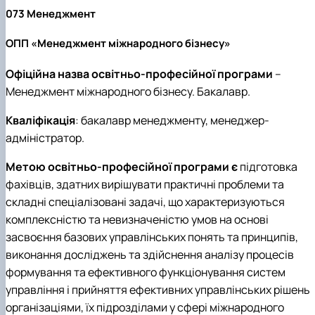
073 Менеджмент
ОПП «Менеджмент міжнародного бізнесу»
Офіційна назва освітньо-професійної програми
–
Менеджмент міжнародного бізнесу. Бакалавр.
Кваліфікація
:
бакалавр менеджменту, менеджер-
адміністратор.
Метою освітньо-професійної програми є
підготовка
фахівців, здатних вирішувати практичні проблеми та
складні спеціалізовані задачі, що характеризуються
комплексністю та невизначеністю умов на основі
засвоєння базових управлінських понять та принципів,
виконання досліджень та здійснення аналізу процесів
формування та ефективного функціонування систем
управління і прийняття ефективних управлінських рішень
організаціями, їх підрозділами у сфері міжнародного