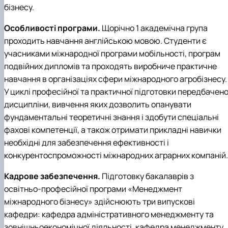
бізнесу.
Особливості програми.
Щорічно 1 академічна група
проходить навчання англійською мовою. Студенти є
учасниками міжнародної програми мобільності, програм
подвійних дипломів та проходять виробниче практичне
навчання в організаціях сфери міжнародного агробізнесу.
У циклі професійної та практичної підготовки передбачен
дисципліни, вивчення яких дозволить опанувати
фундаментальні теоретичні знання і здобути спеціальні
фахові компетенції, а також отримати прикладні навички
необхідні для забезпечення ефективності і
конкурентоспроможності міжнародних аграрних компаній.
Кадрове забезпечення.
Підготовку бакалаврів з
освітньо-професійної програми «Менеджмент
міжнародного бізнесу» здійснюють три випускові
кафедри:
кафедра адміністративного менеджменту та
зовнішньоекономічної діяльності, кафедра менеджменту