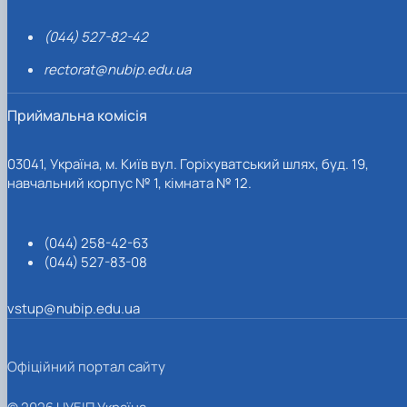
(044) 527-82-42
rectorat@nubip.edu.ua
Приймальна комісія
03041, Україна, м. Київ вул. Горіхуватський шлях, буд. 19,
навчальний корпус № 1, кімната № 12.
(044) 258-42-63
(044) 527-83-08
vstup@nubip.edu.ua
Офіційний портал сайту