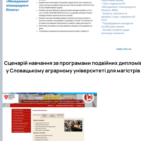
Сценарій навчання за програмами подвійних дипломі
у Словацькому аграрному університеті для магістрів