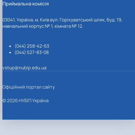
Приймальна комісія
03041, Україна, м. Київ вул. Горіхуватський шлях, буд. 19,
навчальний корпус № 1, кімната № 12.
(044) 258-42-63
(044) 527-83-08
vstup@nubip.edu.ua
Офіційний портал сайту
© 2026 НУБІП Україна