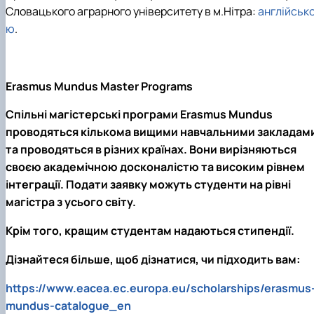
Словацького аграрного університету в м.Нітра:
англійськ
ю
.
Erasmus Mundus Master Programs
Спільні магістерські програми Erasmus Mundus
проводяться кількома вищими навчальними закладам
та проводяться в різних країнах. Вони вирізняються
своєю академічною досконалістю та високим рівнем
інтеграції. Подати заявку можуть студенти на рівні
магістра з усього світу.
Крім того, кращим студентам надаються стипендії.
Дізнайтеся більше, щоб дізнатися, чи підходить вам:
https://www.eacea.ec.europa.eu/scholarships/erasmus
mundus-catalogue_en