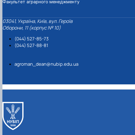
Факультет аграрного менеджменту
03041, Україна, Київ, вул. Героїв
Оборони, 11 (корпус № 10)
(044) 527-85-73
(044) 527-88-81
agroman_dean@nubip.edu.ua