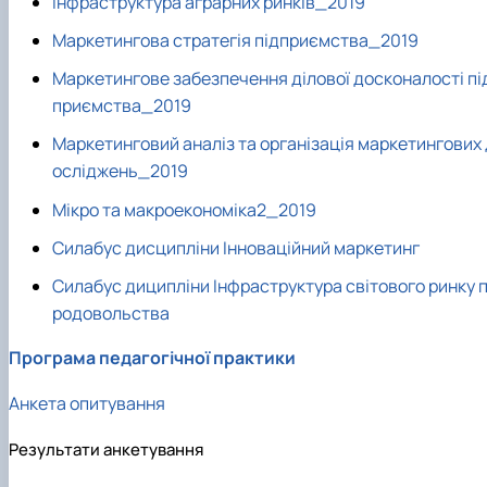
Інфраструктура аграрних ринків_2019
Маркетингова стратегія підприємства_2019
Маркетингове забезпечення ділової досконалості пі
приємства_2019
Маркетинговий аналіз та організація маркетингових 
осліджень_2019
Мікро та макроекономіка2_2019
Силабус дисципліни Інноваційний маркетинг
Силабус диципліни Інфраструктура світового ринку 
родовольства
Програма педагогічної практики
Анкета опитування
Результати анкетування