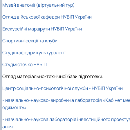
Музей анатомії (віртуальний тур)
Огляд військової кафедри НУБіП України
Екскурсійні маршрути НУБіП України
Спортивні секції та клуби
Студії кафедри культурології
Студмістечко НУБіП
Огляд матеріально-технічної бази підготовки:
Центр соціально-психологічної служби - НУБіП України
- навчально-науково-виробнича лабораторія «Кабінет ме
еджменту»
- навчально-наукова лабораторія інвестиційного проекту
ання