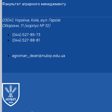
Факультет аграрного менеджменту
03041, Україна, Київ, вул. Героїв
Оборони, 11 (корпус № 10)
(044) 527-85-73
(044) 527-88-81
agroman_dean@nubip.edu.ua