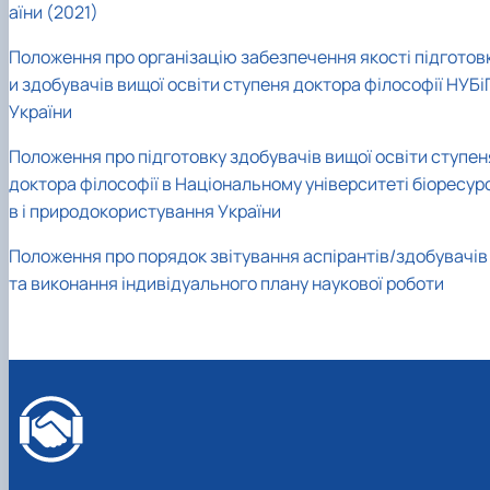
аїни (2021)
Положення про організацію забезпечення якості підготов
и здобувачів вищої освіти ступеня доктора філософії НУБі
України
Положення про підготовку здобувачів вищої освіти ступен
доктора філософії в Національному університеті біоресур
в і природокористування України
Положення про порядок звітування аспірантів/здобувачів
та виконання індивідуального плану наукової роботи