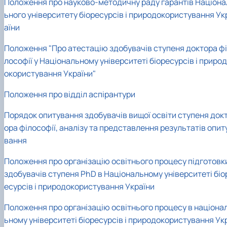
Положення про науково-методичну раду гарантів Націона
ьного університету біоресурсів і природокористування Ук
аїни
Положення "Про атестацію здобувачів ступеня доктора фі
лософії у Національному університеті біоресурсів і природ
окористування України"
Положення про відділ аспірантури
Порядок опитування здобувачів вищої освіти ступеня док
ора філософії, аналізу та представлення результатів опит
вання
Положення про організацію освітнього процесу підготовк
здобувачів ступеня PhD в Національному університеті біо
есурсів і природокористування України
Положення про організацію освітнього процесу в націона
ьному університеті біоресурсів і природокористування Ук