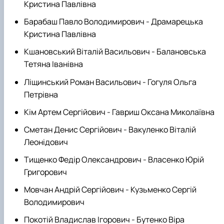
Кристина Павлівна
Барабаш Павло Володимирович - Драмарецька
Кристина Павлівна
Кшановський Віталій Васильович - Балановська
Тетяна Іванівна
Ліщинський Роман Васильович - Гогуля Ольга
Петрівна
Кім Артем Сергійович - Гавриш Оксана Миколаївна
Сметан Денис Сергійович - Вакуленко Віталій
Леонідович
Тищенко Федір Олександрович - Власенко Юрій
Григорович
Мовчан Андрій Сергійович - Кузьменко Сергій
Володимирович
Покотій Владислав Ігорович - Бутенко Віра