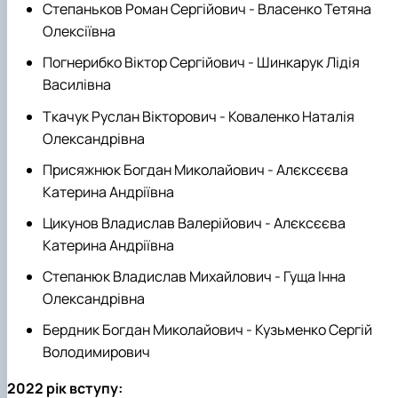
Степаньков Роман Сергійович - Власенко Тетяна
Олексіївна
Погнерибко Віктор Сергійович - Шинкарук Лідія
Василівна
Ткачук Руслан Вікторович - Коваленко Наталія
Олександрівна
Присяжнюк Богдан Миколайович - Алєксєєва
Катерина Андріївна
Цикунов Владислав Валерійович - Алєксєєва
Катерина Андріївна
Степанюк Владислав Михайлович - Гуща Інна
Олександрівна
Бердник Богдан Миколайович - Кузьменко Сергій
Володимирович
2022 рік вступу: