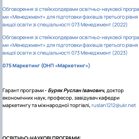
Обговорення зі стейкхолдерами освітньо-наукової програ
ми «Менеджмент» для підготовки фахівців третього рівня
вищої освіти зі спеціальності 073 Менеджмент (2022)
Обговорення зі стейкхолдерами освітньо-наукової програ
ми «Менеджмент» для підготовки фахівців третього рівня
вищої освіти зі спеціальності 073 Менеджмент (2023)
075 Маркетинг (ОНП «Маркетинг»)
Гарант програми
-
Буряк Руслан Іванович
,
доктор
економічних наук, професор, завідувач кафедри
маркетингу та міжнародної торгівлі
,
ruslan1212@ukr.net
ОСВІТНЬО-НАУКОВІ ПРОГРАМИ: