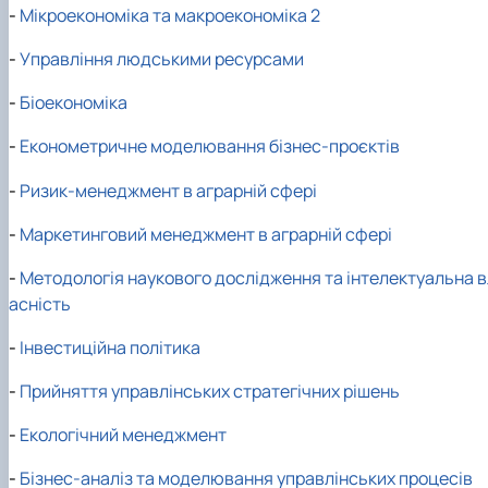
-
Мікроекономіка та макроекономіка 2
-
Управління людськими ресурсами
-
Біоекономіка
-
Економетричне моделювання бізнес-проєктів
-
Ризик-менеджмент в аграрній сфері
-
Маркетинговий менеджмент в аграрній сфері
-
Методологія наукового дослідження та інтелектуальна в
асність
-
Інвестиційна політика
-
Прийняття управлінських стратегічних рішень
-
Екологічний менеджмент
-
Бізнес-аналіз та моделювання управлінських процесів