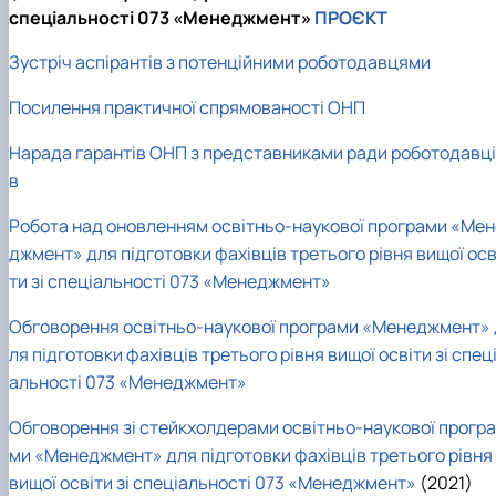
спеціальності 073 «Менеджмент»
ПРОЄКТ
Зустріч аспірантів з потенційними роботодавцями
Посилення практичної спрямованості ОНП
Нарада гарантів ОНП з представниками ради роботодавці
в
Робота над оновленням освітньо-наукової програми «Мен
джмент» для підготовки фахівців третього рівня вищої осв
ти зі спеціальності 073 «Менеджмент»
Обговорення освітньо-наукової програми «Менеджмент» 
ля підготовки фахівців третього рівня вищої освіти зі спец
альності 073 «Менеджмент»
Обговорення зі стейкхолдерами освітньо-наукової програ
ми «Менеджмент» для підготовки фахівців третього рівня
вищої освіти зі спеціальності 073 «Менеджмент»
(2021)