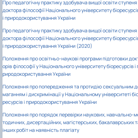
Про педагогічну практику здобувача вищої освіти ступеня
доктора філософії Національного університету біоресурсі
і природокористування України
Про педагогічну практику здобувача вищої освіти ступеня
доктора філософії Національного університету біоресурсі
і природокористування України (2020)
Положення про освітньо-наукові програми підготовки док
орів філософії у Національного університету біоресурсів і 
риродокористування України
Положення про попередження та протидію сексуальним д
маганням і дискримінації у Національному університеті бі
ресурсів і природокористування України
Положення про порядок перевірки наукових, навчально-м
тодичних, дисертаційних, магістерських, бакалаврських т
інших робіт на наявність плагіату