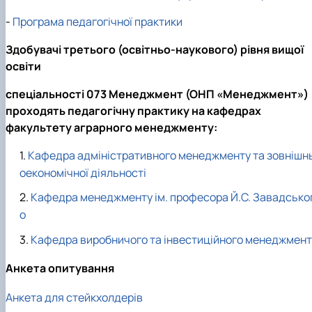
-
Програма педагогічної практики
Здобувачі третього (освітньо-наукового) рівня вищої
освіти
спеціальності 073 Менеджмент (ОНП «Менеджмент»)
проходять педагогічну практику на кафедрах
факультету аграрного менеджменту:
Кафедра адміністративного менеджменту та зовнішн
оекономічної діяльності
Кафедра менеджменту ім. професора Й.С. Завадсько
о
Кафедра виробничого та інвестиційного менеджмент
Анкета опитування
Анкета для стейкхолдерів