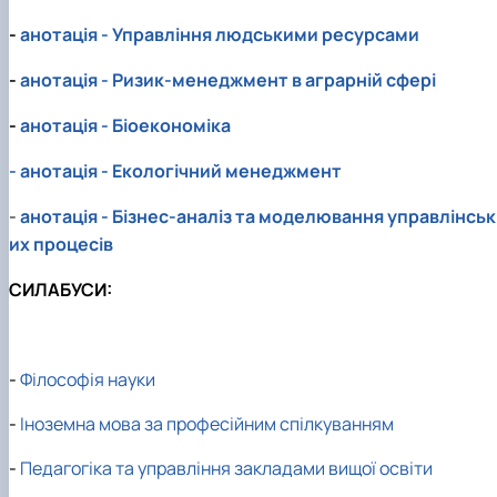
-
анотація - Управління людськими ресурсами
-
анотація - Ризик-менеджмент в аграрній сфері
-
анотація - Біоекономіка
- анотація - Екологічний менеджмент
-
анотація - Бізнес-аналіз та моделювання управлінськ
их процесів
СИЛАБУСИ:
-
Філософія науки
-
Іноземна мова за професійним спілкуванням
-
Педагогіка та управління закладами вищої освіти