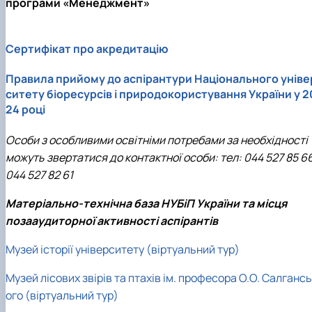
програми «Менеджмент»
Сертифікат про акредитацію
Правила прийому до аспірантури Національного уніве
ситету біоресурсів і природокористування України у 2
24 році
Особи з особливими освітніми потребами за необхідності
можуть звертатися до контактної особи: тел: 044 527 85 6
044 527 82 61
Матеріально-технічна база НУБіП України та місця
позааудиторної активності аспірантів
Музей історії університету (віртуальний тур)
Музей лісових звірів та птахів ім. професора О.О. Салганс
ого (віртуальний тур)