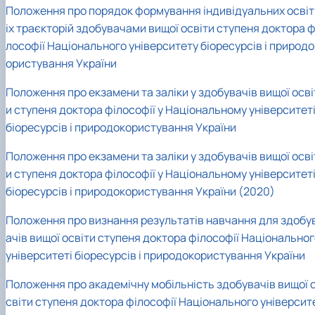
Положення про порядок формування індивідуальних освіт
іх траєкторій здобувачами вищої освіти ступеня доктора ф
лософії Національного університету біоресурсів і природо
ористування України
Положення про екзамени та заліки у здобувачів вищої осві
и ступеня доктора філософії у Національному університет
біоресурсів і природокористування України
Положення про екзамени та заліки у здобувачів вищої осві
и ступеня доктора філософії у Національному університет
біоресурсів і природокористування України (2020)
Положення про визнання результатів навчання для здобу
ачів вищої освіти ступеня доктора філософії Національно
університеті біоресурсів і природокористування України
Положення про академічну мобільність здобувачів вищої 
світи ступеня доктора філософії Національного університ