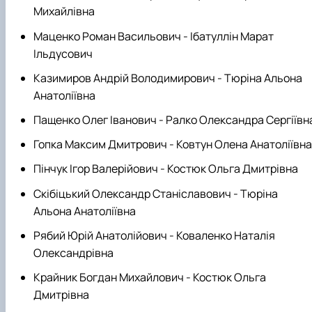
Михайлівна
Маценко Роман Васильович - Ібатуллін Марат
Ільдусович
Казимиров Андрій Володимирович - Тюріна Альона
Анатоліївна
Пащенко Олег Іванович - Ралко Олександра Сергіївн
Гопка Максим Дмитрович - Ковтун Олена Анатоліївна
Пінчук Ігор Валерійович - Костюк Ольга Дмитрівна
Скібіцький Олександр Станіславович - Тюріна
Альона Анатоліївна
Рябий Юрій Анатолійович - Коваленко Наталія
Олександрівна
Крайник Богдан Михайлович - Костюк Ольга
Дмитрівна