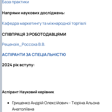
База практики
Напрями наукових досліджень:
Кафедра маркетингу та міжнародної торгівлі
СПІВПРАЦЯ З РОБОТОДАВЦЯМИ
Рецензія_Россоха В.В.
АСПІРАНТИ ЗА СПЕЦІАЛЬНІСТЮ
2024 рік вступу:
Аспірант Науковий керівник
Грищенко Андрій Олексійович - Тюріна Альона
Анатоліївна