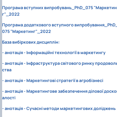
Програма вступних випробувань_PhD_075 "Маркетин
г"_2022
Програма додаткового вступного випробування_PhD
075 "Маркетинг"_2022
База вибіркових дисциплін:
- анотація - Інформаційні технології в маркетингу
- анотація - Інфраструктура світового ринку продовол
ства
- анотація - Маркетингові стратегії в агробізнесі
- анотація - Маркетингове забезпечення ділової доско
алості
- анотація - Сучасні методи маркетингових доліджень