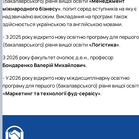
(бакалаврського) рівня вищої освіти
«Менеджмент
міжнародного бізнесу»
, попит серед вступників на яку є
надзвичайно високим. Викладання на програмі також
здійснюється українською та англійською мовами.
- З 2025 року відкрито нову освітню програму для першого
(бакалаврського) рівня вищої освіти
«Логістика»
.
З 2026 року факультет очолює д.е.н., професор
Бондаренко Валерій Михайлович.
- У 2026 року відкрито нову міждисциплінарну освітню
програму для першого (бакалаврського) рівня вищої освіт
«Маркетинг та технології фуд-сервісу»
.