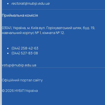
rectorat@nubip.edu.ua
Приймальна комісія
03041, Україна, м. Київ вул. Горіхуватський шлях, буд. 19,
навчальний корпус № 1, кімната № 12.
(044) 258-42-63
(044) 527-83-08
vstup@nubip.edu.ua
Офіційний портал сайту
© 2026 НУБІП Україна