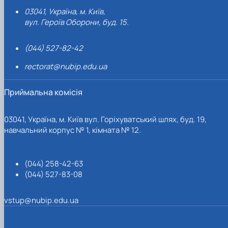
03041, Україна, м. Київ,
вул. Героїв Оборони, буд. 15.
(044) 527-82-42
rectorat@nubip.edu.ua
Приймальна комісія
03041, Україна, м. Київ вул. Горіхуватський шлях, буд. 19,
навчальний корпус № 1, кімната № 12.
(044) 258-42-63
(044) 527-83-08
vstup@nubip.edu.ua