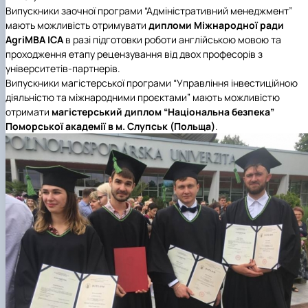
Випускники заочної програми “Адміністративний менеджмент”
мають можливість отримувати
дипломи Міжнародної ради
AgriМВА ІСА
в разі підготовки роботи англійською мовою та
проходження етапу рецензування від двох професорів з
університетів-партнерів.
Випускники магістерської програми “Управління інвестиційною
діяльністю та міжнародними проєктами” мають можливістю
отримати
магістерський диплом “Національна безпека”
Поморської академії в м. Слупськ (Польща)
.