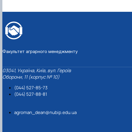
Факультет аграрного менеджменту
03041, Україна, Київ, вул. Героїв
Оборони, 11 (корпус № 10)
(044) 527-85-73
(044) 527-88-81
agroman_dean@nubip.edu.ua