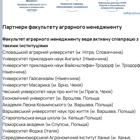
Партнери факультету аграрного менеджменту
Факультет аграрного менеджменту веде активну співпрацю з
такими інституціями
Словацький аграрний університет (м. Нітра, Словаччина)
Університет прикладних наук Ангальт (Німеччина)
Університет прикладних наук Вайєнштефан-Тріздорф (м. Тріздорф
Німеччина)
Університет Гайсенхайм (Німеччина)
Університет Масарика (м. Брно, Чехія)
Чеський університет наук про життя (м.Прага, Чехія)
Економічний університет (м. Вроцлав, Польща
Академія Леона Козьмінського (м. Варшава, Польща)
Варшавський університет наук про життя (м. Варшава, Польща)
Старопольська вища школа (м. Кельце Польща)
Поморська академя (м.Слупськ, Польща)
Університет Фоджа (Італія)
Середземноморський Агрономічний Інститут Ханья (м. Ханья,