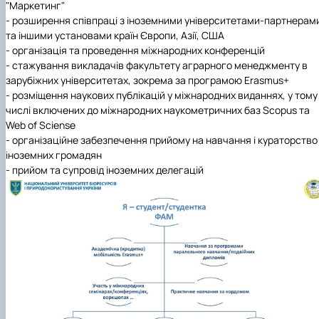
"Маркетинг"
- розширення співпраці з іноземними університетами-партнерам
та іншими установами країн Європи, Азії, США
- організація та проведення міжнародних конференцій
- стажування викладачів факультету аграрного менеджменту в
зарубіжних університетах, зокрема за програмою Erasmus+
- розміщення наукових публікацій у міжнародних виданнях, у тому
числі включених до міжнародних наукометричних баз Scopus та
Web of Sciense
- організаційне забезпечення прийому на навчання і кураторство
іноземних громадян
- прийом та супровід іноземних делегацій