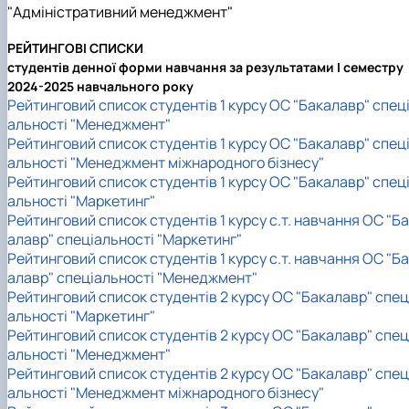
"Адміністративний менеджмент"
РЕЙТИНГОВІ СПИСКИ
студентів денної форми навчання за результатами I семестру
2024-2025 навчального року
Рейтинговий список студентів 1 курсу ОС "Бакалавр" спец
альності "Менеджмент"
Рейтинговий список студентів 1 курсу ОС "Бакалавр" спец
альності "Менеджмент міжнародного бізнесу"
Рейтинговий список студентів 1 курсу ОС "Бакалавр" спец
альності "Маркетинг"
Рейтинговий список студентів 1 курсу с.т. навчання ОС "Б
алавр" спеціальності "Маркетинг"
Рейтинговий список студентів 1 курсу с.т. навчання ОС "Б
алавр" спеціальності "Менеджмент"
Рейтинговий список студентів 2 курсу ОС "Бакалавр" спец
альності "Маркетинг"
Рейтинговий список студентів 2 курсу ОС "Бакалавр" спец
альності "Менеджмент"
Рейтинговий список студентів 2 курсу ОС "Бакалавр" спец
альності "Менеджмент міжнародного бізнесу"