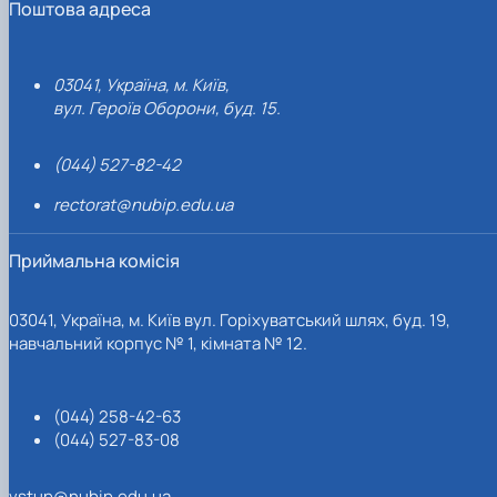
Поштова адреса
03041, Україна, м. Київ,
вул. Героїв Оборони, буд. 15.
(044) 527-82-42
rectorat@nubip.edu.ua
Приймальна комісія
03041, Україна, м. Київ вул. Горіхуватський шлях, буд. 19,
навчальний корпус № 1, кімната № 12.
(044) 258-42-63
(044) 527-83-08
vstup@nubip.edu.ua