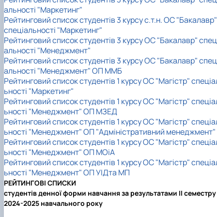
альності "Маркетинг"
Рейтинговий список студентів 3 курсу с.т.н. ОС "Бакалавр"
спеціальності "Маркетинг"
Рейтинговий список студентів 3 курсу ОС "Бакалавр" спец
альності "Менеджмент"
Рейтинговий список студентів 3 курсу ОС "Бакалавр" спец
альності "Менеджмент" ОП ММБ
Рейтинговий список студентів 1 курсу ОС "Магістр" спеціа
ьності "Маркетинг"
Рейтинговий список студентів 1 курсу ОС "Магістр" спеціа
ьності "Менеджмент" ОП МЗЕД
Рейтинговий список студентів 1 курсу ОС "Магістр" спеціа
ьності "Менеджмент" ОП "Адміністративний менеджмент"
Рейтинговий список студентів 1 курсу ОС "Магістр" спеціа
ьності "Менеджмент" ОП МОіА
Рейтинговий список студентів 1 курсу ОС "Магістр" спеціа
ьності "Менеджмент" ОП УІДта МП
РЕЙТИНГОВІ СПИСКИ
студентів денної форми навчання за результатами II семестру
2024-2025 навчального року