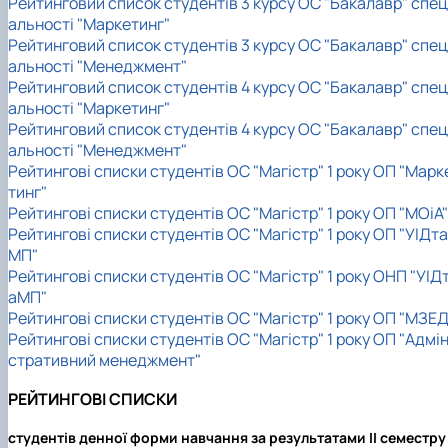
Рейтинговий список студентів 3 курсу ОС "Бакалавр" спец
альності "Маркетинг"
Рейтинговий список студентів 3 курсу ОС "Бакалавр" спец
альності "Менеджмент"
Рейтинговий список студентів 4 курсу ОС "Бакалавр" спец
альності "Маркетинг"
Рейтинговий список студентів 4 курсу ОС "Бакалавр" спец
альності "Менеджмент"
Рейтингові списки студентів ОС "Магістр" 1 року ОП "Марк
тинг"
Рейтингові списки студентів ОС "Магістр" 1 року ОП "МОіА"
Рейтингові списки студентів ОС "Магістр" 1 року ОП "УІДта
МП"
Рейтингові списки студентів ОС "Магістр" 1 року ОНП "УІД
аМП"
Рейтингові списки студентів ОС "Магістр" 1 року ОП "МЗЕД
Рейтингові списки студентів ОС "Магістр" 1 року ОП "Адмін
стративний менеджмент"
РЕЙТИНГОВІ СПИСКИ
студентів денної форми навчання за результатами II семестру