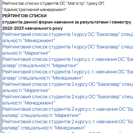
Рейтингові списки студентів ОС "Магістр" 1 року ОП
"Адміністративний менеджмент"
РЕЙТИНГОВІ СПИСКИ
студентів денної форми навчання за результатами I семестру
2022-2023 навчального року
Рейтинговий список студентів 1 курсу ОС "Бакалавр" спец
альності "Менеджмент"
Рейтинговий список студентів 1 курсу ОС "Бакалавр" спец
альності "Маркетинг"
Рейтинговий список студентів 1 курсу с.т. навчання ОС "Б
алавр" спеціальності "Маркетинг"
Рейтинговий список студентів 1 курсу с.т. навчання ОС "Б
алавр" спеціальності "Менеджмент"
Рейтинговий список студентів 2 курсу ОС "Бакалавр" спец
альності "Маркетинг"
Рейтинговий список студентів 2 курсу ОС "Бакалавр" спец
альності "Менеджмент"
Рейтинговий список студентів 2 курсу с.т. навчання ОС "Б
калавр" спеціальності "Маркетинг"
Рейтинговий список студентів 2 курсу с.т. навчання ОС "Б
калавр" спеціальності "Менеджмент"