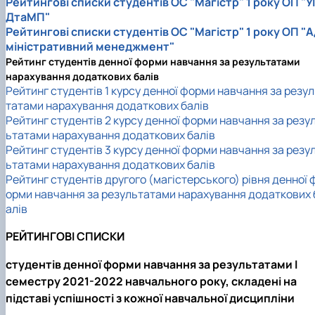
Рейтингові списки студентів ОС "Магістр" 1 року ОП "УІ
ДтаМП"
Рейтингові списки студентів ОС "Магістр" 1 року ОП "А
міністративний менеджмент"
Рейтинг студентів денної форми навчання за результатами
нарахування додаткових балів
Рейтинг студентів 1 курсу денної форми навчання за резу
татами нарахування додаткових балів
Рейтинг студентів 2 курсу денної форми навчання за резу
ьтатами нарахування додаткових балів
Рейтинг студентів 3 курсу денної форми навчання за резу
ьтатами нарахування додаткових балів
Рейтинг студентів другого (магістерського) рівня денної 
орми навчання за результатами нарахування додаткових 
алів
РЕЙТИНГОВІ СПИСКИ
студентів денної форми навчання за результатами I
семестру 2021-2022 навчального року, складені на
підставі успішності з кожної навчальної дисципліни