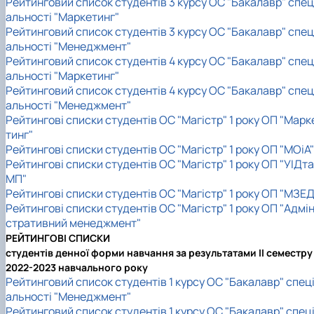
Рейтинговий список студентів 3 курсу ОС "Бакалавр" спец
альності "Маркетинг"
Рейтинговий список студентів 3 курсу ОС "Бакалавр" спец
альності "Менеджмент"
Рейтинговий список студентів 4 курсу ОС "Бакалавр" спец
альності "Маркетинг"
Рейтинговий список студентів 4 курсу ОС "Бакалавр" спец
альності "Менеджмент"
Рейтингові списки студентів ОС "Магістр" 1 року ОП "Марк
тинг"
Рейтингові списки студентів ОС "Магістр" 1 року ОП "МОіА"
Рейтингові списки студентів ОС "Магістр" 1 року ОП "УІДта
МП"
Рейтингові списки студентів ОС "Магістр" 1 року ОП "МЗЕД
Рейтингові списки студентів ОС "Магістр" 1 року ОП "Адмін
стративний менеджмент"
РЕЙТИНГОВІ СПИСКИ
студентів денної форми навчання за результатами II семестру
2022-2023 навчального року
Рейтинговий список студентів 1 курсу ОС "Бакалавр" спец
альності "Менеджмент"
Рейтинговий список студентів 1 курсу ОС "Бакалавр" спец