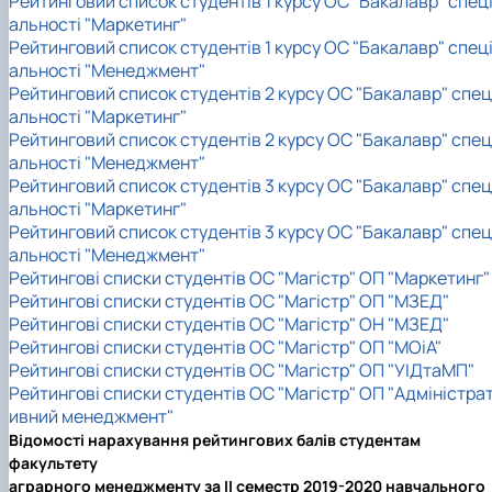
Рейтинговий список студентів 1 курсу ОС "Бакалавр" спец
альності "Маркетинг"
Рейтинговий список студентів 1 курсу ОС "Бакалавр" спец
альності "Менеджмент"
Рейтинговий список студентів 2 курсу ОС "Бакалавр" спец
альності "Маркетинг"
Рейтинговий список студентів 2 курсу ОС "Бакалавр" спец
альності "Менеджмент"
Рейтинговий список студентів 3 курсу ОС "Бакалавр" спец
альності "Маркетинг"
Рейтинговий список студентів 3 курсу ОС "Бакалавр" спец
альності "Менеджмент"
Рейтингові списки студентів ОС "Магістр" ОП "Маркетинг"
Рейтингові списки студентів ОС "Магістр" ОП "МЗЕД"
Рейтингові списки студентів ОС "Магістр" ОН "МЗЕД"
Рейтингові списки студентів ОС "Магістр" ОП "МОіА"
Рейтингові списки студентів ОС "Магістр" ОП "УІДтаМП"
Рейтингові списки студентів ОС "Магістр" ОП "Адміністра
ивний менеджмент"
Відомості нарахування рейтингових балів студентам
факультету
аграрного менеджменту за II семестр 2019-2020 навчального