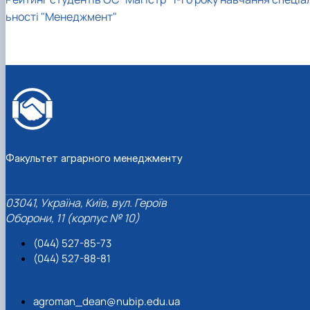
ьності "Менеджмент"
Факультет аграрного менеджменту
03041, Україна, Київ, вул. Героїв
Оборони, 11 (корпус № 10)
(044) 527-85-73
(044) 527-88-81
agroman_dean@nubip.edu.ua