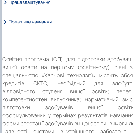
Працевлаштування
Подальше навчання
Освітня програма (ОП) для підготовки здобувачі
вищої освіти на першому (освітньому) рівні з
спеціальністю «Харчові технології» містить обся
кредитів ЄКТС, необхідний для здобутт
відповідного ступеня вищої освіти; перелі
компетентностей випускника; нормативний зміс
підготовки здобувачів вищої освіти
сформульований у термінах результатів навчання
форми атестації здобувачів вищої освіти; вимоги д
наявності системи внутрішнього забезпеченн