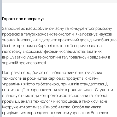
Гарант про програму:
Запрошуємо вас здобути сучасну та конкурентоспроможну
професію в галузі харчових технологій, яка поєднує наукові
знання, інноваційні підходи та практичний досвід виробництва
Освітня програма «Харчові технології» спрямована на
підготовку висококваліфікованих спеціалістів, здатних
вирішувати складні технологічні та управлінські завдання в
харчовій промисловості.
Програма передбачає поглиблене вивчення сучасних
технологій виробництва харчових продуктів, систем
управління якістю та безпекою, принципів стандартизації,
сертифікації та впровадження міжнародних вимог. Студенти
опановують методи контролю якості сировини та готової
продукції, аналіз технологічних процесів, а також сучасні
інструменти оптимізації виробництва. Особлива увага
приділяється впровадженню систем управління безпекою