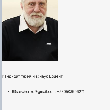
Кандидат технічних наук Доцент
63savchenko@gmail.com
, +380503596271