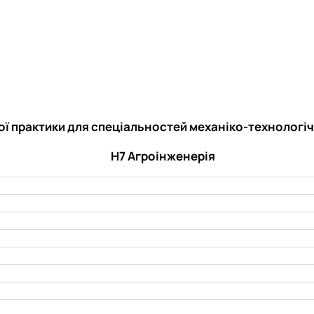
ої практики для спеціальностей механіко-технологі
Н7 Агроінженерія