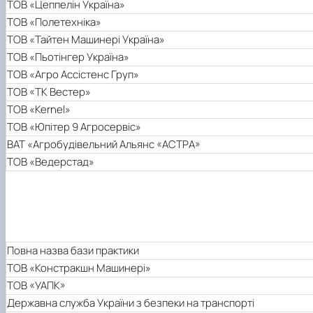
ТОВ «Цеппелін Україна»
ТОВ «Полетехніка»
ТОВ «Тайтен Машинері Україна»
ТОВ «Пьотінгер Україна»
ТОВ «Агро Ассістенс Груп»
ТОВ «ТК Вестер»
ТОВ «Kernel»
ТОВ «Юпітер 9 Агросервіс»
ВАТ «Агробудівельний Альянс «АСТРА»
ТОВ «Ведерстад»
Повна назва бази практики
ТОВ «Констракшн Машинері»
ТОВ «УАПК»
Державна служба України з безпеки на транспорті