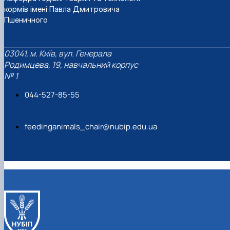
кормів імені Павла Дмитровича
Пшеничного
03041, м. Київ, вул. Генерала
Родимцева, 19, навчальний корпус
№ 1
044-527-85-55
feedinganimals_chair@nubip.edu.ua