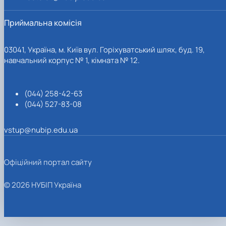
Приймальна комісія
03041, Україна, м. Київ вул. Горіхуватський шлях, буд. 19,
навчальний корпус № 1, кімната № 12.
(044) 258-42-63
(044) 527-83-08
vstup@nubip.edu.ua
Офіційний портал сайту
© 2026 НУБІП Україна