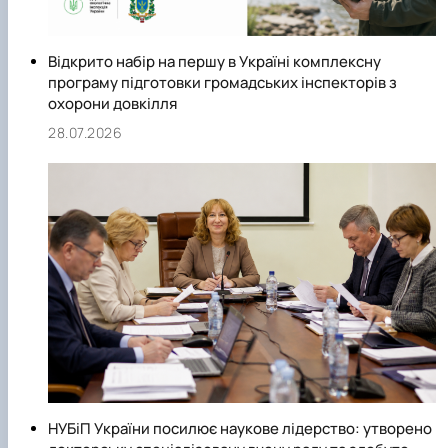
Відкрито набір на першу в Україні комплексну
програму підготовки громадських інспекторів з
охорони довкілля
28.07.2026
НУБіП України посилює наукове лідерство: утворено