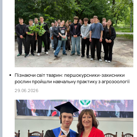
Пізнаючи світ тварин: першокурсники-захисники
рослин пройшли навчальну практику з агрозоології
29.06.2026