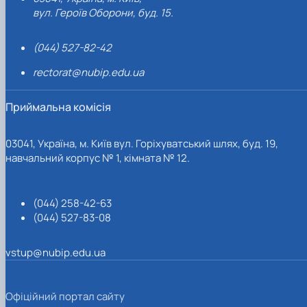
вул. Героїв Оборони, буд. 15.
(044) 527-82-42
rectorat@nubip.edu.ua
Приймальна комісія
03041, Україна, м. Київ вул. Горіхуватський шлях, буд. 19,
навчальний корпус № 1, кімната № 12.
(044) 258-42-63
(044) 527-83-08
vstup@nubip.edu.ua
Офіційний портал сайту