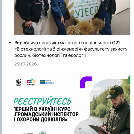
Виробнича практика магістрів спеціальності G21
«Біотехнології та біоінженерія» факультету захисту
рослин, біотехнології та екології
29.07.2026