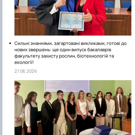
Сильні знаннями, загартовані викликами, готові до
нових звершень: ще один випуск бакалаврів
факультету захисту рослин, біотехнологій та
екології!
27.06.2026