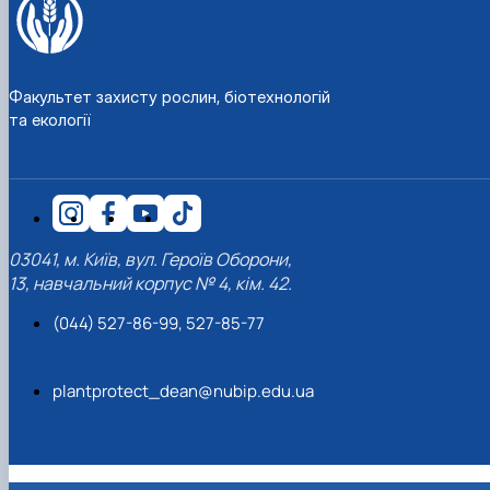
Факультет захисту рослин, біотехнологій
та екології
03041, м. Київ, вул. Героїв Оборони,
13, навчальний корпус № 4, кім. 42.
(044) 527-86-99, 527-85-77
plantprotect_dean@nubip.edu.ua