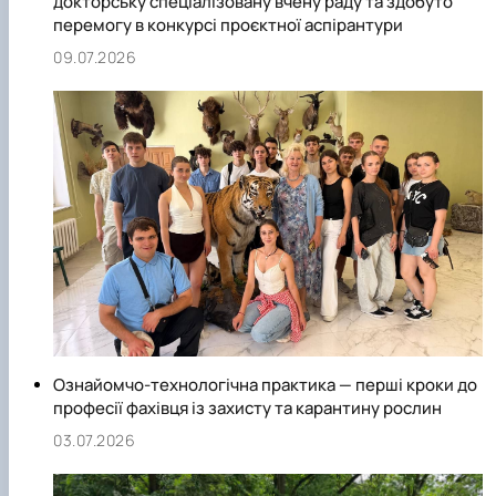
докторську спеціалізовану вчену раду та здобуто
перемогу в конкурсі проєктної аспірантури
09.07.2026
Ознайомчо-технологічна практика — перші кроки до
професії фахівця із захисту та карантину рослин
03.07.2026