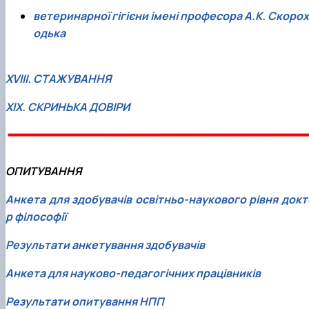
ветеринарної гігієни імені професора А.К. Скорох
одька
ХVІII. СТАЖУВАННЯ
ХIX. СКРИНЬКА ДОВІРИ
ОПИТУВАННЯ
Анкета для здобувачів освітньо-наукового рівня докт
р філософії
Результати анкетування здобувачів
Анкета для науково-педагогічних працівників
Результати опитування НПП