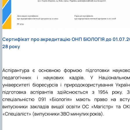
Забезпечення ОПП «Екологічний контроль 
аудит»
Сертифікат про акредитацію ОНП БІОЛОГІЯ до 01.07.2
28 року
Аспірантура є основною формою підготовки науково
педагогічних і наукових кадрів. У Національном
університеті біоресурсів і природокористування Україн
підготовка аспірантів здійснюється з 1954 року. З
спеціальністю 091 «Біологія» мають право на всту
випускники закладів вищої освіти ОС «Магістр» та ОК
«Спеціаліст» (випускники ЗВО минулих років).