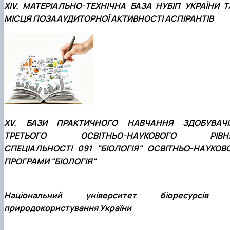
ХIV. МАТЕРІАЛЬНО-ТЕХНІЧНА БАЗА НУБІП УКРАЇНИ Т
МІСЦЯ ПОЗААУДИТОРНОЇ АКТИВНОСТІ АСПІРАНТІВ
ХV. БАЗИ ПРАКТИЧНОГО НАВЧАННЯ ЗДОБУВАЧІ
ТРЕТЬОГО ОСВІТНЬО-НАУКОВОГО РІВН
СПЕЦІАЛЬНОСТІ 091 "БІОЛОГІЯ" ОСВІТНЬО-НАУКОВО
ПРОГРАМИ "БІОЛОГІЯ"
Національний університет біоресурсів 
природокористування України