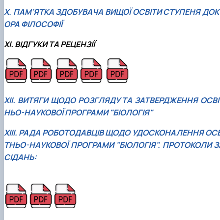
Х. ПАМ'ЯТКА ЗДОБУВАЧА ВИЩОЇ ОСВІТИ СТУПЕНЯ ДОК
ОРА ФІЛОСОФІЇ
ХI. ВІДГУКИ ТА РЕЦЕНЗІЇ
ХІI. ВИТЯГИ ЩОДО РОЗГЛЯДУ ТА ЗАТВЕРДЖЕННЯ ОСВІ
НЬО-НАУКОВОЇ ПРОГРАМИ "БІОЛОГІЯ"
ХІІI. РАДА РОБОТОДАВЦІВ ЩОДО УДОСКОНАЛЕННЯ ОСВ
ТНЬО-НАУКОВОЇ ПРОГРАМИ "БІОЛОГІЯ". ПРОТОКОЛИ З
СІДАНЬ: