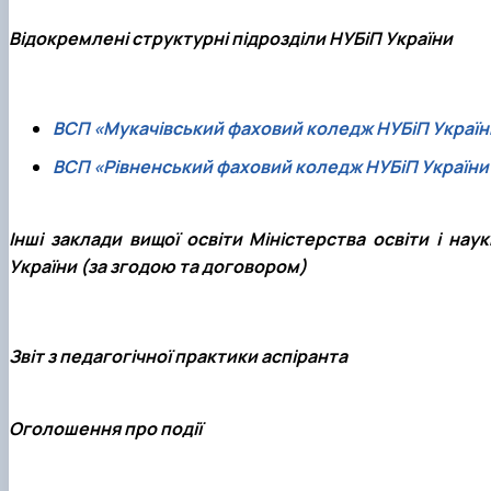
Відокремлені структурні підрозділи НУБіП України
ВСП «Мукачівський фаховий коледж НУБіП Україн
ВСП «Рівненський фаховий коледж НУБіП України
Інші заклади вищої освіти Міністерства освіти і наук
України (за згодою та договором)
Звіт з педагогічної практики аспіранта
Оголошення про події