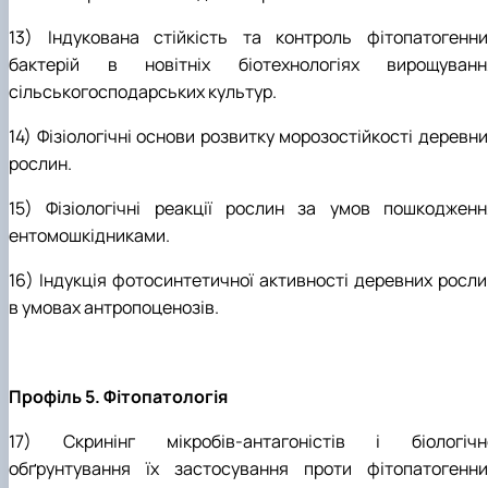
13) Індукована стійкість та контроль фітопатогенни
бактерій в новітніх біотехнологіях вирощуванн
сільськогосподарських культур.
14) Фізіологічні основи розвитку морозостійкості деревн
рослин.
15) Фізіологічні реакції рослин за умов пошкодженн
ентомошкідниками.
16) Індукція фотосинтетичної активності деревних росли
в умовах антропоценозів.
Профіль 5. Фітопатологія
17) Скринінг мікробів-антагоністів і біологічн
обґрунтування їх застосування проти фітопатогенни