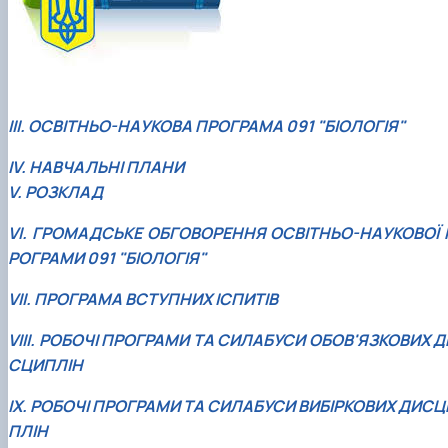
IІІ. ОСВІТНЬО-НАУКОВА ПРОГРАМА 091 "БІОЛОГІЯ"
ІV. НАВЧАЛЬНІ ПЛАНИ
V. РОЗКЛАД
VI. ГРОМАДСЬКЕ ОБГОВОРЕННЯ ОСВІТНЬО-НАУКОВОЇ 
РОГРАМИ 091 "БІОЛОГІЯ"
VІI. ПРОГРАМА ВСТУПНИХ ІСПИТІВ
VIІI. РОБОЧІ ПРОГРАМИ ТА СИЛАБУСИ ОБОВ'ЯЗКОВИХ Д
СЦИПЛІН
IX. РОБОЧІ ПРОГРАМИ ТА СИЛАБУСИ ВИБІРКОВИХ ДИСЦ
ПЛІН