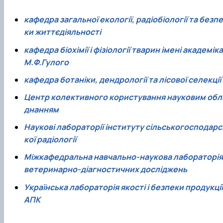
кафедра загальної екології, радіобіології та безпе
ки життєдіяльності
кафедра біохімії і фізіології тварин імені академіка
М.Ф.Гулого
кафедра ботаніки, дендрології та лісової селекції
Центр колективного користування науковим обл
днанням
Наукові лабораторії інституту сільськогосподарс
кої радіології
Міжкафедральна навчально-наукова лабораторія
ветеринарно-діагностичних досліджень
Українська лабораторія якості і безпеки продукції
АПК