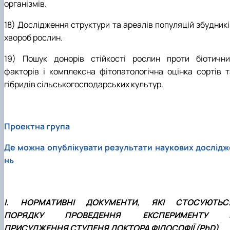
організмів.
18) Дослідження структури та ареалів популяцій збудникі
хвороб рослин.
19) Пошук донорів стійкості рослин проти біотични
факторів і комплексна фітопатологічна оцінка сортів т
гібридів сільськогосподарських культур.
Проектна група
Де можна опублікувати результати наукових дослідж
нь
I. НОРМАТИВНІ ДОКУМЕНТИ, ЯКІ СТОСУЮТЬС
ПОРЯДКУ ПРОВЕДЕННЯ ЕКСПЕРИМЕНТУ 
ПРИСУДЖЕННЯ СТУПЕНЯ ДОКТОРА ФІЛОСОФІЇ (PhD)