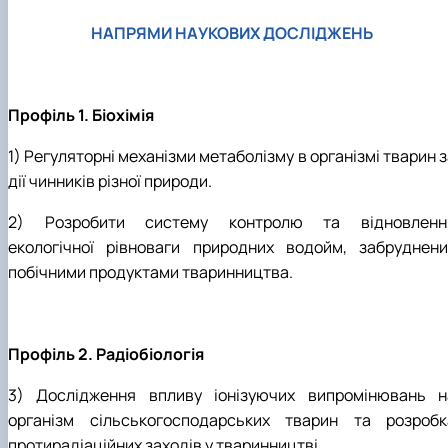
НАПРЯМИ НАУКОВИХ ДОСЛІДЖЕНЬ
Профіль 1. Біохімія
1) Регуляторні механізми метаболізму в організмі тварин 
дії чинників різної природи.
2) Розробити систему контролю та відновленн
екологічної рівноваги природних водойм, забруднени
побічними продуктами тваринництва.
Профіль 2. Радіобіологія
3) Дослідження впливу іонізуючих випромінювань н
організм сільськогосподарських тварин та розробк
протирадіаційних заходів у тваринництві.