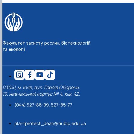
Факультет захисту рослин, біотехнологій
та екології
03041, м. Київ, вул. Героїв Оборони,
13, навчальний корпус № 4, кім. 42.
(044) 527-86-99, 527-85-77
plantprotect_dean@nubip.edu.ua