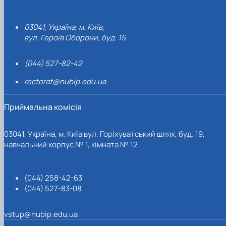
03041, Україна, м. Київ,
вул. Героїв Оборони, буд. 15.
(044) 527-82-42
rectorat@nubip.edu.ua
Приймальна комісія
03041, Україна, м. Київ вул. Горіхуватський шлях, буд. 19,
навчальний корпус № 1, кімната № 12.
(044) 258-42-63
(044) 527-83-08
vstup@nubip.edu.ua