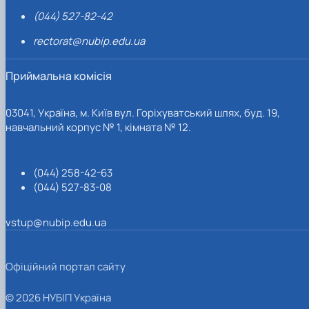
(044) 527-82-42
rectorat@nubip.edu.ua
Приймальна комісія
03041, Україна, м. Київ вул. Горіхуватський шлях, буд. 19,
навчальний корпус № 1, кімната № 12.
(044) 258-42-63
(044) 527-83-08
vstup@nubip.edu.ua
Офіційний портал сайту
© 2026 НУБІП Україна