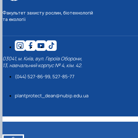
Факультет захисту рослин, біотехнологій
та екології
03041, м. Київ, вул. Героїв Оборони,
13, навчальний корпус № 4, кім. 42.
(044) 527-86-99, 527-85-77
plantprotect_dean@nubip.edu.ua