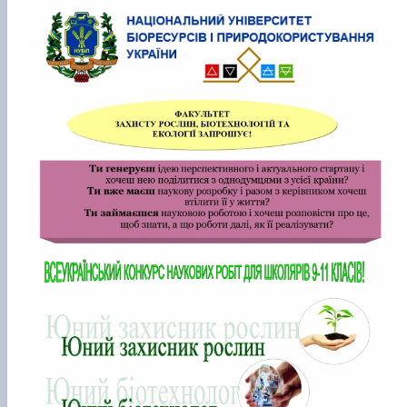
Забезпечення ОПП «Екологічний контроль 
аудит»