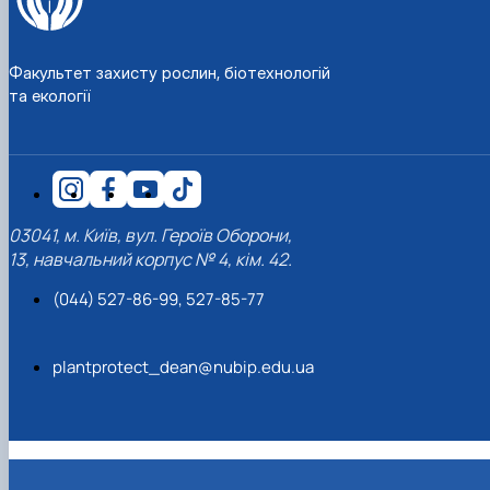
Факультет захисту рослин, біотехнологій
та екології
03041, м. Київ, вул. Героїв Оборони,
13, навчальний корпус № 4, кім. 42.
(044) 527-86-99, 527-85-77
plantprotect_dean@nubip.edu.ua