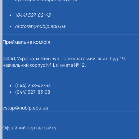
(044) 527-82-42
rectorat@nubip.edu.ua
Приймальна комісія
03041, Україна, м. Київ вул. Горіхуватський шлях, буд. 19,
навчальний корпус № 1, кімната № 12.
(044) 258-42-63
(044) 527-83-08
vstup@nubip.edu.ua
Офіційний портал сайту