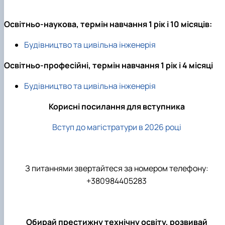
Рейтингові списки
Освітньо-наукова, термін навчання 1 рік і 10 місяців:
Будівництво та цивільна інженерія
Освітньо-професійні, термін навчання 1 рік і 4 місяці
Будівництво та цивільна інженерія
Корисні посилання для вступника
Вступ до магістратури в 2026 році
З питаннями звертайтеся за номером телефону:
+380984405283
Обирай престижну технічну освіту, розвивай