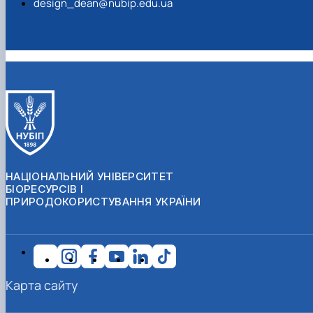
design_dean@nubip.edu.ua
НАЦІОНАЛЬНИЙ УНІВЕРСИТЕТ
БІОРЕСУРСІВ І
ПРИРОДОКОРИСТУВАННЯ УКРАЇНИ
Карта сайту