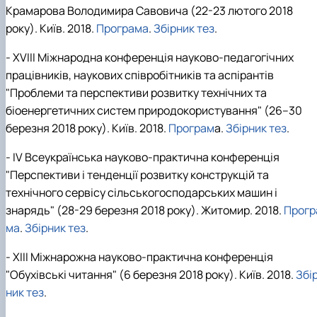
Крамарова Володимира Савовича (22-23 лютого 2018
року). Київ. 2018.
Програма
.
Збірник тез
.
- XVІІI Міжнародна конференція науково-педагогічних
працівників, наукових співробітників та аспірантів
"Проблеми та перспективи розвитку технічних та
біоенергетичних систем природокористування" (26–30
березня 2018 року). Київ. 2018.
Програм
а.
Збірник тез
.
- IV Всеукраїнська науково-практична конференція
"Перспективи і тенденції розвитку конструкцій та
технічного сервісу сільськогосподарських машин і
знарядь" (28-29 березня 2018 року). Житомир. 2018.
Прогр
ма
.
Збірник тез
.
- ХІІІ Міжнарожна науково-практична конференція
"Обухівські читання" (6 березня 2018 року). Київ. 2018.
Збі
ник тез
.