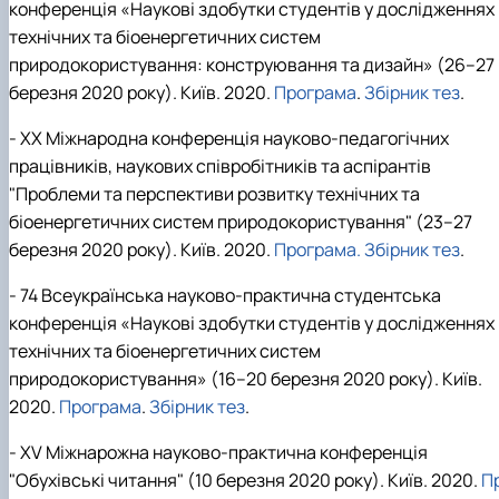
конференція «Наукові здобутки студентів у дослідженнях
технічних та біоенергетичних систем
природокористування: конструювання та дизайн» (26–27
березня 2020 року). Київ. 2020.
Програма
.
Збірник тез
.
- XХ Міжнародна конференція науково-педагогічних
працівників, наукових співробітників та аспірантів
"Проблеми та перспективи розвитку технічних та
біоенергетичних систем природокористування" (23–27
березня 2020 року). Київ. 2020.
Програма
.
Збірник тез
.
- 74 Всеукраїнська науково-практична студентська
конференція «Наукові здобутки студентів у дослідженнях
технічних та біоенергетичних систем
природокористування» (16–20 березня 2020 року). Київ.
2020.
Програма
.
Збірник тез
.
- ХV Міжнарожна науково-практична конференція
"Обухівські читання" (10 березня 2020 року). Київ. 2020.
П