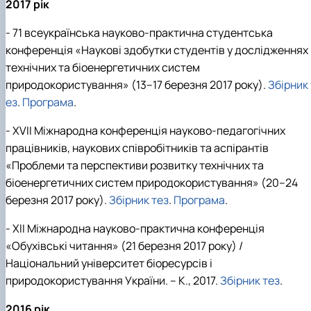
2017 рік
- 71 всеукраїнська науково-практична студентська
конференція «Наукові здобутки студентів у дослідженнях
технічних та біоенергетичних систем
природокористування» (13–17 березня 2017 року).
Збірник 
ез
.
Програма
.
- XVІI Міжнародна конференція науково-педагогічних
працівників, наукових співробітників та аспірантів
«Проблеми та перспективи розвитку технічних та
біоенергетичних систем природокористування» (20–24
березня 2017 року).
Збірник тез
.
Програма
.
- XII Міжнародна науково-практична конференція
«Обухівські читання» (21 березня 2017 року) /
Національний університет біоресурсів і
природокористування України. – К., 2017.
Збірник тез
.
2016 рік