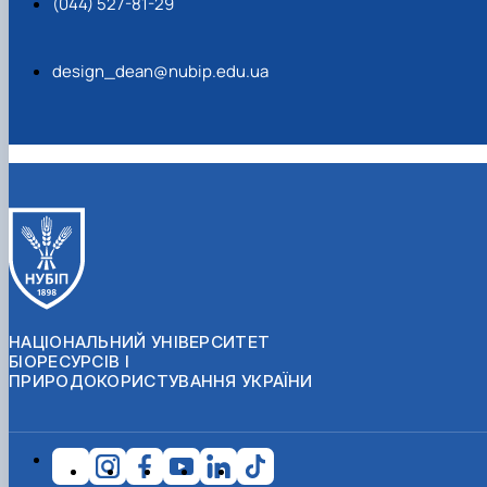
(044) 527-81-29
design_dean@nubip.edu.ua
НАЦІОНАЛЬНИЙ УНІВЕРСИТЕТ
БІОРЕСУРСІВ І
ПРИРОДОКОРИСТУВАННЯ УКРАЇНИ