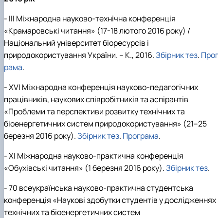
- ІІІ Міжнародна науково-технічна конференція
«Крамаровські читання» (17-18 лютого 2016 року) /
Національний університет біоресурсів і
природокористування України. – К., 2016.
Збірник тез
.
Про
рама
.
- XVІ Міжнародна конференція науково-педагогічних
працівників, наукових співробітників та аспірантів
«Проблеми та перспективи розвитку технічних та
біоенергетичних систем природокористування» (21–25
березня 2016 року).
Збірник тез
.
Програма
.
- XI Міжнародна науково-практична конференція
«Обухівські читання» (1 березня 2016 року).
Збірник тез
.
- 70 всеукраїнська науково-практична студентська
конференція «Наукові здобутки студентів у дослідженнях
технічних та біоенергетичних систем