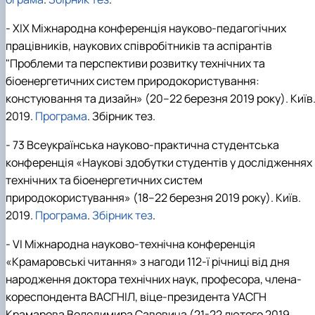
- XIХ Міжнародна конференція науково-педагогічних
працівників, наукових співробітників та аспірантів
"Проблеми та перспективи розвитку технічних та
біоенергетичних систем природокористування:
констуювання та дизайн» (20–22 березня 2019 року). Київ
2019.
Програма
. Збірник тез.
- 73 Всеукраїнська науково-практична студентська
конференція «Наукові здобутки студентів у дослідженнях
технічних та біоенергетичних систем
природокористування» (18–22 березня 2019 року). Київ.
2019.
Програма
.
Збірник тез
.
- VІ Міжнародна науково-технічна конференція
«Крамаровські читання» з нагоди 112-ї річниці від дня
народження доктора технічних наук, професора, члена-
кореспондента ВАСГНІЛ, віце-президента УАСГН
Крамарова Володимира Савовича (21-22 лютого 2019