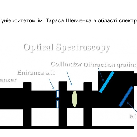
уніерситетом ім. Тараса Шевченка в області спектро