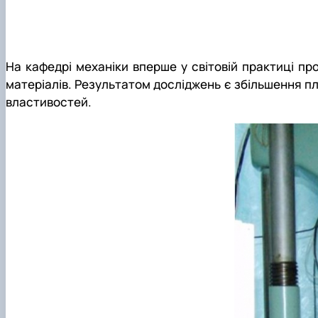
На кафедрі механіки вперше у світовій практиці пр
матеріалів. Результатом досліджень є збільшення пла
властивостей.