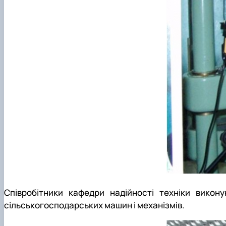
Співробітники кафедри надійності техніки викон
сільськогосподарських машин і механізмів.