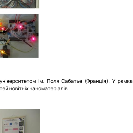
 університетом ім. Поля Сабатье (Франція). У рамка
ей новітніх наноматеріалів.