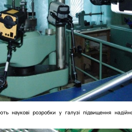
ують наукові розробки у галузі підвищення надій