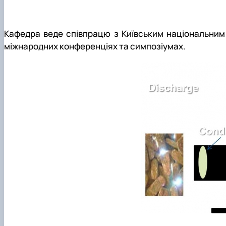
Кафедра веде співпрацю з Київським національним 
міжнародних конференціях та симпозіумах.