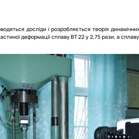
оводяться досліди і розробляється теорія динамічни
стиної деформації сплаву ВТ 22 у 2,75 рази, а сплаву