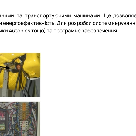
мними та транспортуючими машинами. Це дозволяє
та енергоефективність. Для розробки систем керуванн
чики Autonics тощо) та програмне забезпечення.