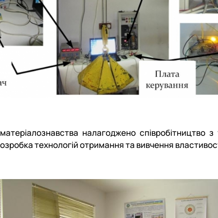
і матеріалознавства налагоджено співробітництво з
озробка технологій отримання та вивчення властивост