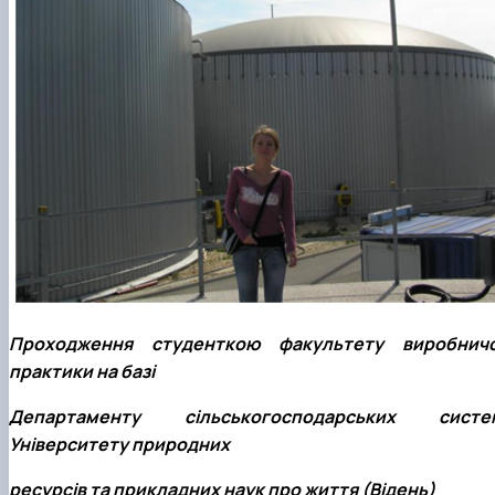
Проходження студенткою факультету виробничо
практики на базі
Департаменту сільськогосподарських систе
Університету природних
ресурсів та прикладних наук про життя (Відень)