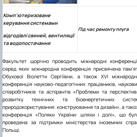
Комп’ютеризоване
керування системами
Під час ремонту плуга
відгодівлі свиней, вентиляції
та водопостачання
Факультет щорічно проводить міжнародні конференції
серед яких міжнародна конференція присвячена пам’ят
Обухової Віолетти Сергіївни, а також ХVI міжнародн
конференція науково-педагогічних працівників, наукови
співробітників та аспірантів «Проблеми та перспектив
розвитку технічних та біоенергетичних систе
природокористування: конструювання та дизайн», а тако
конференція «Поляки України: шляхи і долі», що бул
проведена за підтримки міністерства іноземних спра
Польщі.