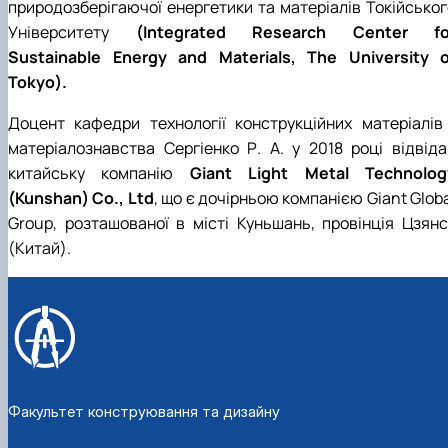
природозберігаючої енергетики та матеріалів Токійськог
Університету
(Integrated Research Center fo
Sustainable Energy and Materials, The University o
Tokyo).
Доцент кафедри технології конструкційних матеріалів 
матеріалознавства Сергіенко Р. А. у 2018 році відвіда
китайську компанію
Giant Light Metal Technolog
(Kunshan) Co., Ltd
, що є дочірньою компанією Giant Glob
Group, розташованої в місті Куньшань, провінція Цзянс
(Китай).
Факультет конструювання та дизайну