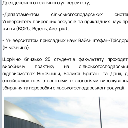
Дрезденського технічного університету;
‑Департаментом сільськогосподарських систе
Університету природних ресурсів та прикладних наук пр
життя (BOKU, Відень, Австрія);
‑ Університетом прикладних наук Вайєнштефан-Трісдор
(Німеччина).
Щорічно близько 25 студентів факультету проходят
виробничу практику на сільськогосподарськи
підприємствах Німеччини, Великої Британії та Данії, д
ознайомлюються з новітніми технологіями вирощування
збирання та переробки сільськогосподарської продукції.