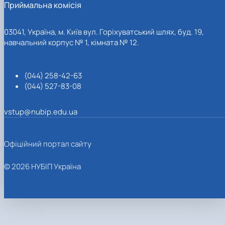
Приймальна комісія
03041, Україна, м. Київ вул. Горіхуватський шлях, буд. 19,
навчальний корпус № 1, кімната № 12.
(044) 258-42-63
(044) 527-83-08
vstup@nubip.edu.ua
Офіційний портал сайту
© 2026 НУБІП Україна