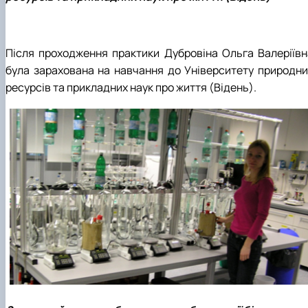
Після проходження практики Дубровіна Ольга Валеріївн
була зарахована на навчання до Університету природни
ресурсів та прикладних наук про життя (Відень).