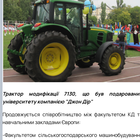
Трактор модифікації 7130, що був подаровани
університету компанією "Джон Дір"
Продовжується співробітництво між факультетом КД т
навчальними закладами Європи:
‑Факультетом сільськогосподарського машинобудуванн