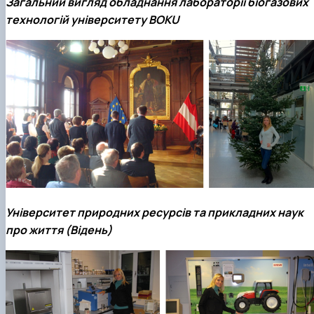
Загальний вигляд обладнання лабораторії біогазових
технологій університету BOKU
Університет природних ресурсів та прикладних наук
про життя (Відень)