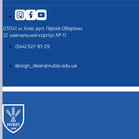
03041, м. Київ, вул. Героїв Оборони,
12, навчальний корпус № 11.
(044) 527-81-29
design_dean@nubip.edu.ua