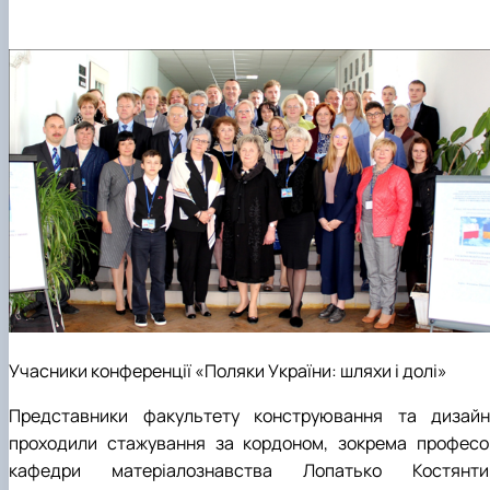
Учасники конференції «Поляки України: шляхи і долі»
Представники факультету конструювання та дизайн
проходили стажування за кордоном, зокрема професо
кафедри матеріалознавства Лопатько Костянти