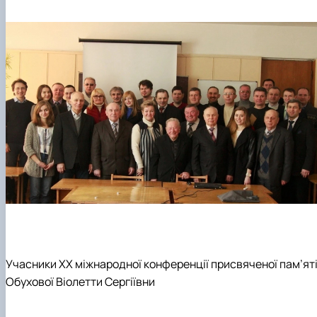
Учасники ХХ міжнародної конференції присвяченої пам’ят
Обухової Віолетти Сергіївни