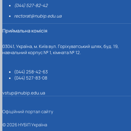
(044) 527-82-42
rectorat@nubip.edu.ua
Приймальна комісія
03041, Україна, м. Київ вул. Горіхуватський шлях, буд. 19,
навчальний корпус № 1, кімната № 12.
(044) 258-42-63
(044) 527-83-08
vstup@nubip.edu.ua
Офіційний портал сайту
© 2026 НУБІП Україна