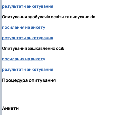
Рейтингові списки
результати анкетування
Опитування здобувачів освіти та випускників
посилання на анкету
результати анкетування
Опитування зацікавлених осіб
посилання на анкету
результати анкетування
Процедура опитування
Анкети