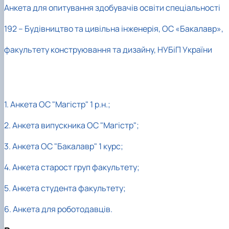
Анкета для опитування здобувачів освіти спеціальності
192 – Будівництво та цивільна інженерія, ОС «Бакалавр»,
факультету конструювання та дизайну, НУБіП України
1. Анкета ОС "Магістр" 1 р.н.;
2. Анкета випускника ОС "Магістр";
3. Анкета ОС "Бакалавр" 1 курс;
4. Анкета старост груп факультету;
5. Анкета студента факультету;
6. Анкета для роботодавців.